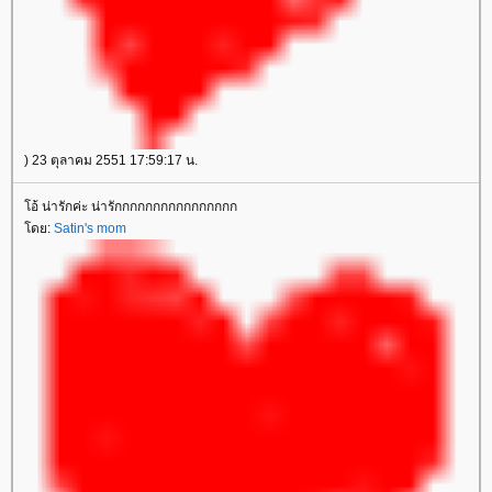
) 23 ตุลาคม 2551 17:59:17 น.
อ้ น่ารักค่ะ น่ารักกกกกกกกกกกกกกกก
ดย:
Satin's mom