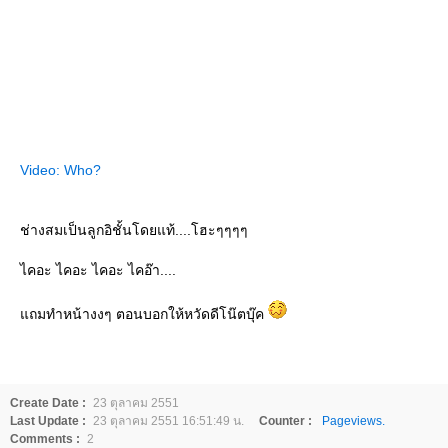
Video: Who?
ช่างสมเป็นลูกอิชั้นโดยแท้....โฮะๆๆๆๆ
ไคอะ ไคอะ ไคอะ ไคอ๊า....
ถมทำหน้างงๆ ตอนบอกให้หวัดดีโน๊ตบุ๊ค
Create Date :
23 ตุลาคม 2551
Last Update :
23 ตุลาคม 2551 16:51:49 น.
Counter :
Pageviews.
Comments :
2