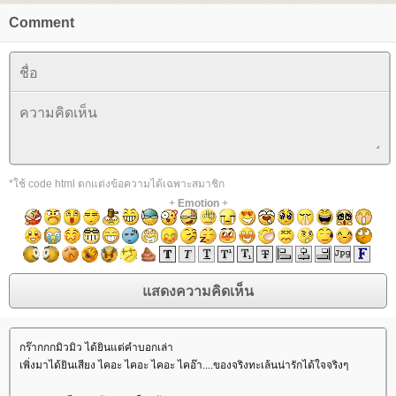
Comment
*ใช้ code html ตกแต่งข้อความได้เฉพาะสมาชิก
+
Emotion
+
กร๊ากกกมิวมิว ได้ยินแต่คำบอกเล่า
เพิ่งมาได้ยินเสียง ไคอะ ไคอะ ไคอะ ไคอ๊า....ของจริงทะเล้นน่ารักได้ใจจริงๆ