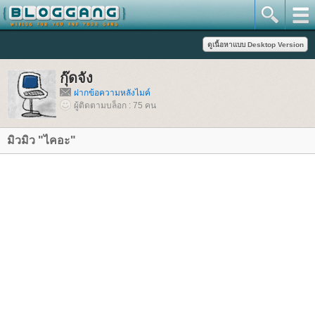
กุ๊ดจัง
ฝากข้อความหลังไมค์
ผู้ติดตามบล็อก : 75 คน
มิวมิว "ไคอะ"