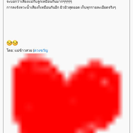
จะบอกว่าเสียงแม่กับลูกเหมือนกันมากๆๆๆๆๆ
การลงจังหวะน้ำเสียงก็เหมือนกันอีก มิวมิวสุดยอด เก็บทุกรายละเอียดจริงๆ
ดย: แม่ข้าวสวย (
ดวงขวัญ