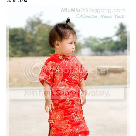
หมวย 2009