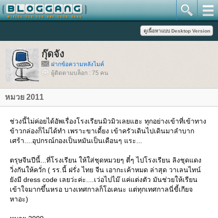
กุ๊ดจัง
ฝากข้อความหลังไมค์
ผู้ติดตามบล็อก : 75 คน
หมวย 2011
ช่วงนี้ไม่ค่อยได้อัพเรื่องโรงเรียนมิวมิวเลยแฮะ ทุกอย่างเข้าที่เข้าทาง
ข้าวกล่องก็ไม่ได้ทำ เพราะขาเดี้ยง เข้าครัวเดินไปเดินมาลำบาก
เศร้า....อุปกรณ์กองเป็นหมันเป็นเดือนๆ แระ...
ตรุษจีนปีนี้...ที่โรงเรียน ให้ใส่ชุดหมวยๆ ตี๋ๆ ไปโรงเรียน ลิงชุดแดง
วิ่งกันให้ควั่ก ( รร.นี้ ฝรั่ง ไทย จีน เอากะเค้าหมด ล่าสุด วาเลนไทน์
ังมี dress code เลยว่ะค่ะ....เว่อไปไม๊ แค่แต่งตัว มันช่วยให้เรียน
เข้าใจมากขึ้นหรอ บางเทศกาลก็โอเคนะ แต่ทุกเทศกาลนี่ขี้เกียจ
หาอะ)