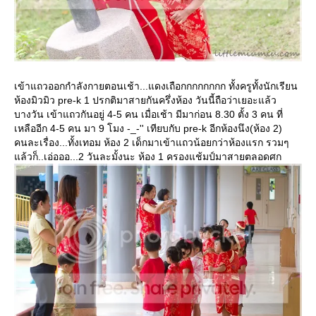
เข้าแถวออกกำลังกายตอนเช้า...แดงเถือกกกกกกกก ทั้งครูทั้งนักเรียน
ห้องมิวมิว pre-k 1 ปรกติมาสายกันครึ่งห้อง วันนี้ถือว่าเยอะแล้ว
บางวัน เข้าแถวกันอยู่ 4-5 คน เมื่อเช้า มีมาก่อน 8.30 ตั้ง 3 คน ที่
เหลืออีก 4-5 คน มา 9 โมง -_-'' เทียบกับ pre-k อีกห้องนึง(ห้อง 2)
คนละเรื่อง...ทั้งเทอม ห้อง 2 เด็กมาเข้าแถวน้อยกว่าห้องแรก รวมๆ
ล้วก็..เอ่อออ...2 วันละมั้งนะ ห้อง 1 ครองแช้มป์มาสายตลอดศก