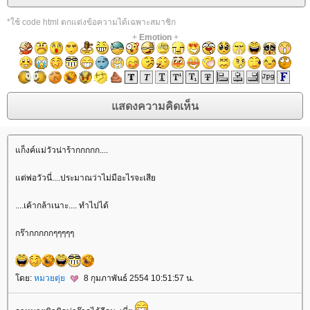
*ใช้ code html ตกแต่งข้อความได้เฉพาะสมาชิก
+
Emotion
+
ก็งค์แม่วัวน่าร้ากกกกก....
ต่พ่อวัวนี่....ประมาณว่าไม่มีอะไรจะเสี
....เค้ากล้าเนาะ.... ทำไปได้
กร๊ากกกกกๆๆๆๆๆ
ดย:
หมวยตุ่
8 กุมภาพันธ์ 2554 10:51:57 น.