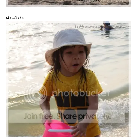
ดำแล้วง่ะ...