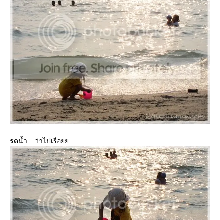
รดน้ำ....ว่าไปเรื่อ