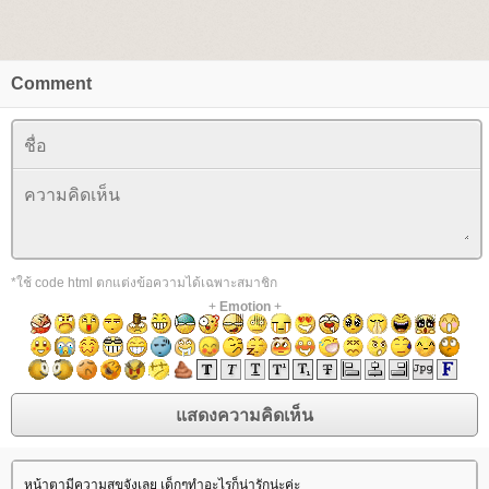
Comment
*ใช้ code html ตกแต่งข้อความได้เฉพาะสมาชิก
+
Emotion
+
หน้าตามีความสุขจังเลย เด็กๆทำอะไรก็น่ารักน่ะค่ะ