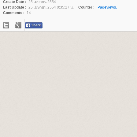
Create Date :
25 เมษายน 2554
Last Update :
25 เมษายน 2554 0:35:27 น.
Counter :
Pageviews.
Comments :
14