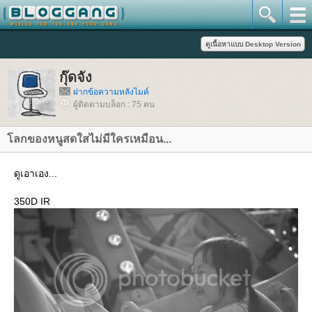
กุ๊ดจัง
ฝากข้อความหลังไมค์
ผู้ติดตามบล็อก : 75 คน
ลกของหนูสดใสไม่มีใครเหมือน...
ดูเอาเอง...
350D IR