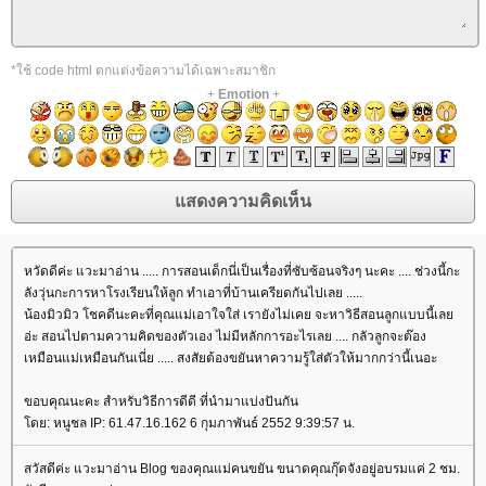
*ใช้ code html ตกแต่งข้อความได้เฉพาะสมาชิก
+
Emotion
+
หวัดดีค่ะ แวะมาอ่าน ..... การสอนเด็กนี่เป็นเรื่องที่ซับซ้อนจริงๆ นะคะ .... ช่วงนี้กะ
ลังวุ่นกะการหาโรงเรียนให้ลูก ทำเอาที่บ้านเครียดกันไปเลย .....
น้องมิวมิว โชคดีนะคะที่คุณแม่เอาใจใส่ เรายังไม่เคย จะหาวิธีสอนลูกแบบนี้เล
อ่ะ สอนไปตามความคิดของตัวเอง ไม่มีหลักการอะไรเลย .... กลัวลูกจะต๊อง
เหมือนแม่เหมือนกันเนี่ย ..... สงสัยต้องขยันหาความรู้ใส่ตัวให้มากกว่านี้เนอะ
ขอบคุณนะคะ สำหรับวิธีการดีดี ที่นำมาแบ่งปันกัน
ดย: หนูชล IP: 61.47.16.162 6 กุมภาพันธ์ 2552 9:39:57 น.
สวัสดีค่ะ แวะมาอ่าน Blog ของคุณแม่คนขยัน ขนาดคุณกุ๊ดจังอยู่อบรมแค่ 2 ชม.