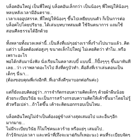
บล็อคอันใหญ่ เป็นพี่ใหญ่ บล็อคอันเล็กกว่า เป็นน้องๆ พี่ใหญ่ให้น้องๆ
หลบหลังเวลามีอันตราย..
เวลาเจออุปสรรค..พี่ใหญ่ให้น้องๆ ขึ้นไปเหยียบบนตัว ก็เป็นการต่อ
บล็อคไปโดยปริยาย..ได้เล่นบทบาทสมมติ ใช้จินตนาการ แถมใช้
สอนศีลธรรมได้อีกด้ว
ทั้งหลายทั้งมวลเหล่านี้..เป็นสิ่งที่แม่ๆอย่างเราทิ้งร้างไปนานแล้ว..คิด
ต่ว่า บล็อคต้องต่อสูงๆ ขนาดเล็กไปใหญ่ ไม่เคยคิดว่า ทำไม..หรือ
เพราะอะไร
พอได้กลับมานั่งฟัง นั่งเรียนในคลาสเบบี๋ แบบนี้...ก็ปิ้งๆๆๆ ขึ้นมาทันที
เลย...ว่า เราพลาดอะไรไป สิ่งที่ครูบัวทำ..คือสิ่งที่เราเล่นตอนเป็น
เด็กๆ นี่นา...
(ต้องขอบคุณพี่เก่งอีกที..ที่เอาสิ่งดีๆมาบอกต่อกันค่ะ)
ต่ก็ยังแอบคิดอยู่ว่า..การจำกัดกรอบความคิดเด็กๆ ด้วยผ้าผืนน้อ
ด้วยระเบียบวินัย จะเป็นการสร้างกรอบความคิดให้เค้าขึ้นมาโดยไม่รู้
ตัวหรือเปล่า...ถ้าโตขึ้น เค้าจะคิดนอกกรอบเป็นไหม..
บล็อคอันใหญ่ไม่จำเป็นต้องอยู่ข้างล่างสุดเสมอไป และอื่นๆอีก
มากมาย...
ไม่มีระเบียบวินัย ก็ไม่ใช่คนเลวร้าย หรือแย่ๆ เสมอไป..
ถ้ารู้จักแบ่งเวลา และหน้าที่(ถึงจะมาคู่กันก็เหอะนะ) คนที่ระเบียบจัดๆ