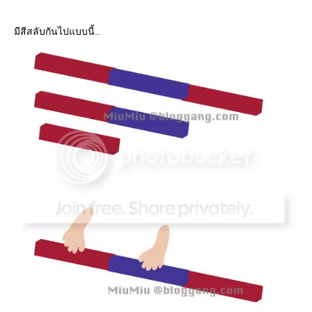
มีสีสลับกันไปแบบนี้..