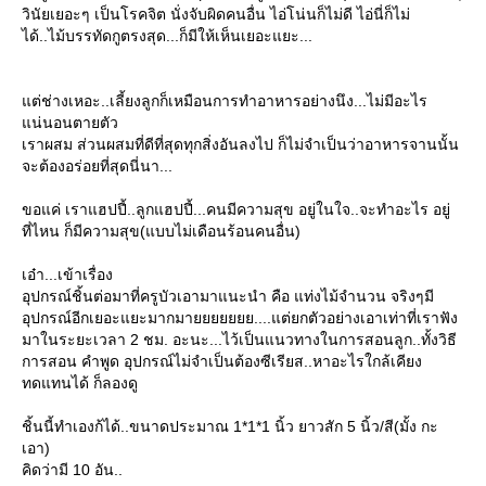
วินัยเยอะๆ เป็นโรคจิต นั่งจับผิดคนอื่น ไอ่โน่นก็ไม่ดี ไอ่นี่ก็ไม่
ได้..ไม้บรรทัดกูตรงสุด...ก็มีให้เห็นเยอะแยะ...
ต่ช่างเหอะ..เลี้ยงลูกก็เหมือนการทำอาหารอย่างนึง...ไม่มีอะไร
น่นอนตายตัว
เราผสม ส่วนผสมที่ดีที่สุดทุกสิ่งอันลงไป ก็ไม่จำเป็นว่าอาหารจานนั้น
จะต้องอร่อยที่สุดนี่นา...
ขอแค่ เราแฮปปี้..ลูกแฮปปี้...คนมีความสุข อยู่ในใจ..จะทำอะไร อยู่
ที่ไหน ก็มีความสุข(แบบไม่เดือนร้อนคนอื่น)
เอ๋า...เข้าเรื่อง
อุปกรณ์ชิ้นต่อมาที่ครูบัวเอามาแนะนำ คือ แท่งไม้จำนวน จริงๆมี
อุปกรณ์อีกเยอะแยะมากมายยยยยยย....แต่ยกตัวอย่างเอาเท่าที่เราฟัง
มาในระยะเวลา 2 ชม. อะนะ...ไว้เป็นแนวทางในการสอนลูก..ทั้งวิธี
การสอน คำพูด อุปกรณ์ไม่จำเป็นต้องซีเรียส..หาอะไรใกล้เคียง
ทดแทนได้ ก็ลองดู
ชิ้นนี้ทำเองก้ได้..ขนาดประมาณ 1*1*1 นิ้ว ยาวสัก 5 นิ้ว/สี(มั้ง กะ
เอา)
คิดว่ามี 10 อัน..