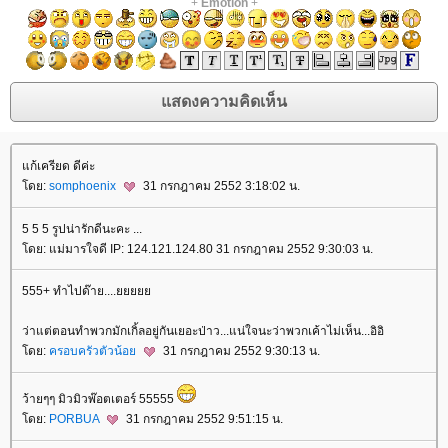
+
Emotion
+
ก้เครียด ดีค่ะ
ดย:
somphoenix
31 กรกฎาคม 2552 3:18:02 น.
5 5 5 รูปน่ารักดีนะคะ ...
ดย: แม่มารใจดี IP: 124.121.124.80 31 กรกฎาคม 2552 9:30:03 น.
555+ ทำไปด๊าย....
ว่าแต่ตอนทำพวกมักเกิ้ลอยู่กันเยอะป่าว...แน่ใจนะว่าพวกเค้าไม่เห็น...อิอิ
ดย:
ครอบครัวตัวน้อ
31 กรกฎาคม 2552 9:30:13 น.
ว้ายๆๆ มิวมิวพ๊อตเตอร์ 55555
ดย:
PORBUA
31 กรกฎาคม 2552 9:51:15 น.