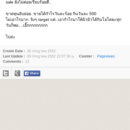
sale ยังไม่ค่อยเรียบร้อยดี...
ขาดทุนยับย่อย..ขายได้กำไรวันละร้อย กินวันละ 500
ไม่เอาไรมาก..จิงๆ target แค่..เอากำไรมาให้มิวมิวได้กินโอโตยะทุก
วันก็พอ....เอิ๊กกกกกกกกก
ไปล่ะ
Create Date :
30 กรกฎาคม 2552
Last Update :
30 กรกฎาคม 2552 22:07:36 น.
Counter :
Pageviews.
Comments :
12