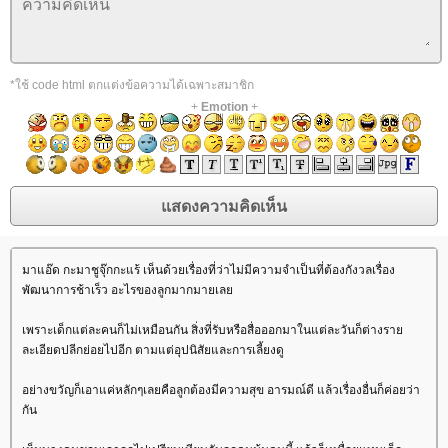
*ใช้ code html ตกแต่งข้อความได้เฉพาะสมาชิก
+
Emotion
+
มาแอ๊ด กะมาชูจุ๊กกะแร้ เห็นด้วยเรื่องที่ว่าไม่มีความจำเป็นที่ต้องกังวลเรื่อง
พัฒนาการช้าเร็ว อะไรของลูกมากมายเล
เพราะเด็กแต่ละคนก็ไม่เหมือนกัน สิ่งที่รับหรือสื่อออกมาในแต่ละวันก็ต่างรา
ละเอียดปลีกย่อยไปอีก ตามแต่อุปนิสัยและการเลี้ยงดู
อย่างขวัญก็เอาแค่หลักๆเลยคือลูกต้องมีความสุข อารมณ์ดี แล้วเรื่องอื่นก็ค่อยว่า
กัน