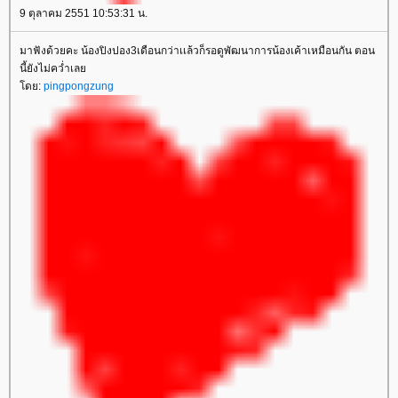
9 ตุลาคม 2551 10:53:31 น.
มาฟังด้วยคะ น้องปิงปอง3เดือนกว่าเเล้วก็รอดูพัฒนาการน้องเค้าเหมือนกัน ตอน
นี้ยังไม่คว่ำเล
ดย:
pingpongzung