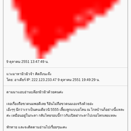
9 ตุลาคม 2551 13:47:49 น.
วะมาหามิวมิวจ้า คิดถึงนะจ๊ะ
ดย: อาเดียร์ IP: 222.123.233.47 9 ตุลาคม 2551 19:49:29 น.
ตามมาแอบอ่านบล๊อกมิวมิวด้วยคนค่ะ
เจอเรื่องถือขวดนมพอดีเลย รีอันไม่ถือขวดนมเองจริงด้วยอ่ะ
เอ๊ะๆๆ นึกว่าเราเป็นคนเดียวนิ 5555 เลี้ยงลูกแบบอโลน ณ ไกลบ้านก็อย่างนี้แหละ
ค่ะ เหมือนอยู่ในกะลา กลับไทยรอบนี้ราวกับเปิดฝากะลาไปเจอโลกเลยแหละ
ทักทาย และจะติดตามอ่านไปเรื่อยๆนะคะ