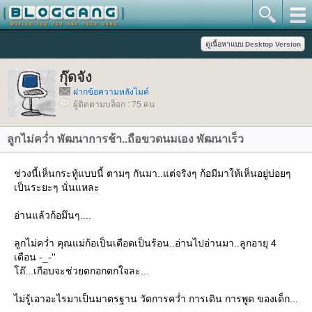
กุ๊ดจัง
ฝากข้อความหลังไมค์
ผู้ติดตามบล็อก : 75 คน
ลูกไม่คว่ำ พัฒนาการช้า..ถือขวดนมเอง พัฒนาเร็ว
ช่วงนี้เห็นกระทู้แบบนี้ ตามๆ กันมา..แต่จริงๆ ก้อมีมาให้เห็นอยู่บ่อยๆ
เป็นระยะๆ นั่นแหละ
อ่านแล้วก้อมึนๆ....
ลูกไม่คว่ำ คุณแม่ก้อเป็นเดือดเป็นร้อน..อ่านไปอ่านมา..ลูกอายุ 4
เดือน -_-''
ถ๊...เกือบจะช่วยตกอกตกใจละ...
ไม่รู้เอาอะไรมาเป็นมาตรฐาน วัดการคว่ำ การเดิน การพูด ของเด็ก...