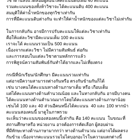
วิชาด้านสิ่งแวดล้อมผู้สอนให้คะแนนดิบเต็ม 40 คะแนน
รวมคะแนนของทั้งห้าวิชาจะได้คะแนนดิบ 400 คะแนน
สมมุติให้ค่าน้ำหนักของทุกวิชาเท่ากัน
การที่มีคะแนนดิบต่างกัน จะทำให้ค่าน้ำหนักของแต่ละวิชาไม่เท่ากัน
นการกลับกัน อาจมีการปรับคะแนนให้แต่ละวิชาเท่ากัน
คือให้แต่ละวิชามีคะแนนเต็ม 100 คะแนน
เราจะได้ คะแนนรวมเป็น 500 คะแนน
เนื่องจากแต่ละวิชา ไม่มีความสัมพันธ์ ต่อกัน
ละการสอบในแต่ละวิชาตามหลักการแล้ว
การพิสูจน์ความสัมพันธ์กันทำได้ยากและไม่เที่ยงตรง
กรณีที่นักเรียน/นักศึกษา มีคะแนนรวมเท่ากัน
ต่อาจมีความสามารถต่างกันหรือ ตรงกันข้ามกันก็ได้
เช่น บางคนได้คะแนนทางด้านภาษาเต็ม หรือ เกือบเต็ม
ต่ได้คะแนนทางด้านคำนวณน้อย และในทางกลับกัน อาจมีบางคน
ได้คะแนนทางด้านคำนวณมากโดยได้คะแนนทางด้านภาษาน้อ
เช่นได้ 100 และ 40 ส่วนอีคนหนึ่งได้คะแนน 40 และ 100 หากนำ
คะแนนสองคนนี้ มาดูในภาพรวม
จะเห็นว่าคะแนนของสองคนนี้เท่ากัน คือ 140 คะแนน ในขณะที่
สถานศึกษาหรือ หน่วยงาน อาจต้องการคัดเลือก ผู้สอบผ่าน
ที่มีทักษะทางด้านภาษามากกว่า ทางด้านคำนวณ แต่อาจได้ผลตรง
กันข้าม เนื่องจากคะแนนรวมไม่ไดบอกอะไรในความแตกต่างนี้