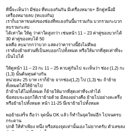
ทีนี้จะเห็นว่า มีช่อง ที่ทแยงกันกัน มีเครื่องหมาย+ อีกคู่หนึ่งมี
เครื่องหมายลบ (ทแยงกัน)
เราก็เอาคาขนส่งของช่องที่ทแยงกันนี้มารวมกัน บวกรวมกะบวก
ลบรวมกะลบ
ได้เท่าใด ให้ดู ว่าค่าใดสูงกว่า เช่นหน้า 11 – 23 ค่าคู่ของบวกได้
30 ค่าคู่ของลบได้ 50
ผลคือ ลบมากกว่าบวก แสดงว่าตารางนี้ยังไม่ดีพอ
เราต้องย้ายส่วนที่เป็นลบออกไปทั้งหมด หรือให้มากที่สุดเท่าที่จะ
เป็นไปได้
ห้ดูหน้า 11 – 23 กะ 11 – 25 ควบคู่กันไป จะเห็นว่า ช่อง (1,2) กะ
(1,3) นั้นต้นทุนต่างกัน
หน่วยละ 25 บาท เราก็ย้าย จากช่อง(1,2) ไป (1,3) ซะ ถ้าย้า
ทั้งหมดได้ให้ย้ายไป
ถ้าย้ายได้ไม่ทั้งหมด ก็ย้ายให้มากที่สุดเท่าที่จะทำได้
ข้อสอบจะออกให้เราย้ายด้วย มีสองอย่างคือ ย้ายไปอย่างละครึ่ง
หรือย้ายไปทั้งหมด หน้า 11-25 นี่เขาย้ายไปทั้งหมด
พอย้ายเสร็จ ถือว่า จุดนั้น OK แล้ว ก็ทำในจุดใหม่อีก ไปจนครบ
กระดาน
ปกติ ให้ทำเพียง หนึ่ง หรือสองจุดเท่านั้นเอง ไม่ยากครับ ตัวเลขลง