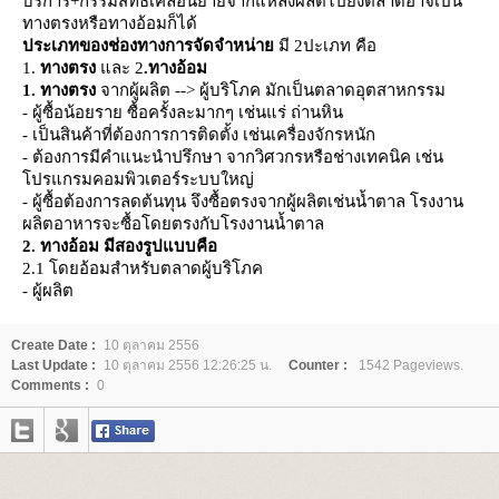
บริการ+กรรมสิทธิ์เคลื่อนย้ายจากแหล่งผลติไปยังตลาดอาจเป็น
ทางตรงหรือทางอ้อมก็ได้
ประเภทของช่องทางการจัดจำหน่า
มี 2ปะเภท คือ
1.
ทางตรง
ละ 2
.ทางอ้อม
1. ทางตรง
จากผู้ผลิต
-->
ผู้บริโภค มักเป็นตลาดอุตสาหกรรม
- ผู้ซื้อน้อยราย ซื้อครั้งละมากๆ เช่นแร่ ถ่านหิน
- เป็นสินค้าที่ต้องการการติดตั้ง เช่นเครื่องจักรหนัก
- ต้องการมีคำแนะนำปรึกษา จากวิศวกรหรือช่างเทคนิค เช่น
ปรแกรมคอมพิวเตอร์ระบบใหญ่
- ผู้ซื้อต้องการลดต้นทุน จึงซื้อตรงจากผู้ผลิตเช่นน้ำตาล โรงงาน
ผลิตอาหารจะซื้อโดยตรงกับโรงงานน้ำตาล
2. ทางอ้อม มีสองรูปแบบคือ
2.1 โดยอ้อมสำหรับตลาดผู้บริโภค
- ผู้ผลิต
Create Date :
10 ตุลาคม 2556
Last Update :
10 ตุลาคม 2556 12:26:25 น.
Counter :
1542 Pageviews.
Comments :
0