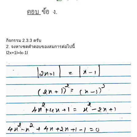
กิจกรรม 2.3.3 ครับ
2. จงหาเซตคำตอบของสมการต่อไปนี้
l2x+1l=lx-1l