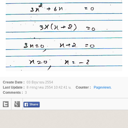
Create Date :
03 มิถุนายน 2554
Last Update :
8 กรกฎาคม 2554 10:42:41 น.
Counter :
Pageviews.
Comments :
3