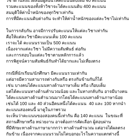
วิชาด้านสิ่งแวดล้อมผู้สอนให้คะแนนดิบเต็ม 40 คะแนน
รวมคะแนนของทั้งห้าวิชาจะได้คะแนนดิบ 400 คะแนน
สมมุติให้ค่าน้ำหนักของทุกวิชาเท่ากัน
การที่มีคะแนนดิบต่างกัน จะทำให้ค่าน้ำหนักของแต่ละวิชาไม่เท่ากัน
นการกลับกัน อาจมีการปรับคะแนนให้แต่ละวิชาเท่ากัน
คือให้แต่ละวิชามีคะแนนเต็ม 100 คะแนน
เราจะได้ คะแนนรวมเป็น 500 คะแนน
เนื่องจากแต่ละวิชา ไม่มีความสัมพันธ์ ต่อกัน
ละการสอบในแต่ละวิชาตามหลักการแล้ว
การพิสูจน์ความสัมพันธ์กันทำได้ยากและไม่เที่ยงตรง
กรณีที่นักเรียน/นักศึกษา มีคะแนนรวมเท่ากัน
ต่อาจมีความสามารถต่างกันหรือ ตรงกันข้ามกันก็ได้
เช่น บางคนได้คะแนนทางด้านภาษาเต็ม หรือ เกือบเต็ม
ต่ได้คะแนนทางด้านคำนวณน้อย และในทางกลับกัน อาจมีบางคน
ได้คะแนนทางด้านคำนวณมากโดยได้คะแนนทางด้านภาษาน้อ
เช่นได้ 100 และ 40 ส่วนอีคนหนึ่งได้คะแนน 40 และ 100 หากนำ
คะแนนสองคนนี้ มาดูในภาพรวม
จะเห็นว่าคะแนนของสองคนนี้เท่ากัน คือ 140 คะแนน ในขณะที่
สถานศึกษาหรือ หน่วยงาน อาจต้องการคัดเลือก ผู้สอบผ่าน
ที่มีทักษะทางด้านภาษามากกว่า ทางด้านคำนวณ แต่อาจได้ผลตรง
กันข้าม เนื่องจากคะแนนรวมไม่ไดบอกอะไรในความแตกต่างนี้