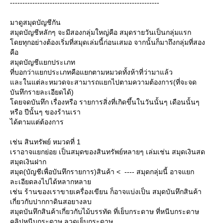
------------------------------------------------------------
มาดูสมุดบัญชีกัน
สมุดบัญชีหลักๆ จะมีสองกลุ่มใหญ่คือ สมุดรายวันเป็นกลุ่มแรก
ดยทุกอย่างต้องเริ่มที่สมุดเล่มนี้ก่อนเสมอ จากนั้นก็มาถึงกลุ่มที่สอง
คือ
สมุดบัญชีแยกประเภท
ที่บอกว่าแยกประเภทคือแยกตามหมวดทั้งห้าที่ว่ามาแล้ว
ละในแต่ละหมวดจะสามารถแยกไปตามความต้องการ(ที่จะจด
บันทึกรายละเอียดได้)
ดยจดบันทึก เรื่องหรือ รายการสิ่งที่เกิดขึ้นในวันนั้นๆ เดือนนั้นๆ
หรือ ปีนั้นๆ ของร้านเรา
ได้ตามแต่ต้องการ
เช่น สินทรัพย์ หมวดที่ 1
เราอาจแยกย่อย เป็นสมุดของสินทรัพย์หลายๆ เล่มเช่น สมุดเงินสด
สมุดเงินฝาก
สมุด(บัญชีเพื่อบันทึกรายการ)สินค้า < ---- สมุดกลุ่มนี้ อาจแยก
ละเอียดลงไปได้หลากหลา
เช่น ร้านของเราขายเครื่องเขียน ก็อาจแบ่งเป็น สมุดบันทึกสินค้า
เกี่ยวกับปากกาดินสอยางลบ
สมุดบันทึกสินค้าเกี่ยวกับไม้บรรทัด ที่เย็บกระดาษ ที่หนีบกระดาษ
คลิปหนีบกระดาษ ลวดเย็บกระดาษ