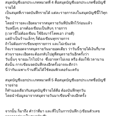
สมุดบัญชีแยกประเภทหมวดที่ 4 คือสมุดบัญชีแยกประเภทชื่อบัญชี
รายได้
เป็นสมุดที่เราจดบันทึกรายได้ แต่ละรายการลงในสมุดบัญชีนี้ไว้ทุก
วัน
ดยนำรายละเอียดมาจากสมุดรายวันที่บันทึกไว้ก่อนแล้ว
วันหนึ่งๆ อาจต้องเขียนเป็นสิบๆ รายการ
(เวลานี้ไม่ต้องเขียน ใช้ยิงบาร์โคทเอา ง่ายดี)
ต่ถ้าเป็นร้านเล็กๆ ก็ต้องเขียนทุกรายการ
ถ้าไม่ต้องการเขียนทุกรายการ และไม่เข้มงวด
ก็จะรวมยอดจากสมุดรายวันมายอดเดียว ว่าวันนี้ขายได้เงินกี่บาท
ส่วนรายละเอียดจะต้องกลับไปดูที่สมุดรายวันอีกครั้งว่า
วันนั้นๆ ขายอะไรไปบ้าง ซึ่งอาจหาไม่เจอ หรือ ต้องใช้เวลานาน
ดังนั้น การเขียนจดบันทึกลงอีกครั้งอาจจะดีกว่า
นี่ว่ากันเฉพาะร้านที่ไม่ได้ใช้คอมพิวเตอร์นะครับ
สมุดบัญชีแยกประเภทหมวดที่ 5 คือสมุดบัญชีแยกประเภทชื่อบัญชี
รายจ่า
ก็ทำนองเดียวกับสมุดบัญชีรายได้คือ ต้องบันทึกทุกวัน
ดยนำข้อมูลมาจากสมุดรายวันมาเขียนซ้ำลงอีกครั้ง
จากนั้น ก็มาถึง คำว่าที่มา และที่ไปในการบันทึก (เขียนตัวเลข