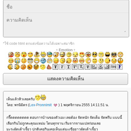
*ใช้ code html ตกแต่งข้อความได้เฉพาะสมาชิก
+
Emotion
+
เห็นแล้วหิวเลยครับ
ดย: พรนิมิตร (
Lex-Pronnimit
) 1 พฤศจิกายน 2555 14:11:51 น.
กรี๊ดดดดดดดด ตอบการบ้านของตัวเอง เลยต้อง จัดหนัก จัดเต็ม จัดพรึบ แบบนี้
เลือกกินไม่ถูกคะคุณแหม่ม โดนทุกจาน เริ่มจากจานแปลก่อนเล
มะระผัดเต้าเจี้ยว ปกติเคยกินเคยเห็นแต่มะเขือยาวผัดเต้าเจี้ยว