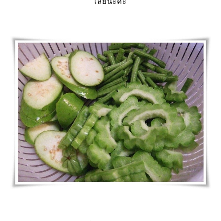
เลยนะคะ