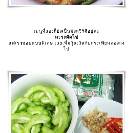
เมนูที่สองก็ยังเป็นมังสวิรัติอยู่ค่ะ
มะระผัดไข่
ต่เราชอบแบบพิเศษ เลยเพิ่มวุ้นเส้นกับกระเทียมดองลง
ไป