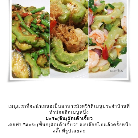
เมนูแรกที่จะนำเสนอเป็นอาหารมังสวิรัติเมนูประจำบ้านที่
ทำบ่อยอีกเมนูหนึ่ง
มะระ(จีน)ผัดเต้าเจี้ยว
เคยทำ "มะระ(ขี้นก)ผัดเต้าเจี้ยว" ลงบล๊อกไปแล้วครั้งหนึ่ง
คลิ๊กที่รูปเลยค่ะ