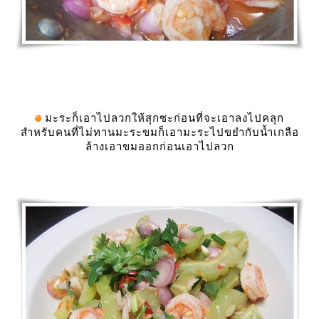
มะระก็เอาไปลวกให้สุกซะก่อนที่จะเอาลงไปคลุก
สำหรับคนที่ไม่ทานมะระขมก็เอามะระไปขยำกับน้ำเกลือ
ล้างเอาขมออกก่อนเอาไปลวก