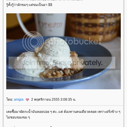
รู้ทั้งรู้ว่าผักขมๆ แต่ขมเป็นยา อิอิ
ดย:
anigia
2 พฤศจิกายน 2555 3:08:35 น.
เคยซื้อมาผัดกะน้ำมันหอยบ่อย ๆ ค่ะ..แต่ ต้องทานคนเดียวตลอด เพราะฝรั่งข้าง ๆ
ไม่ชอบของขม ๆ