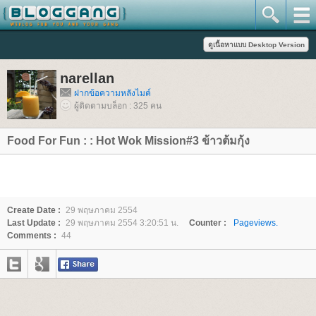
narellan
ฝากข้อความหลังไมค์
ผู้ติดตามบล็อก : 325 คน
Food For Fun : : Hot Wok Mission#3 ข้าวต้มกุ้ง
Create Date :
29 พฤษภาคม 2554
Last Update :
29 พฤษภาคม 2554 3:20:51 น.
Counter :
Pageviews.
Comments :
44