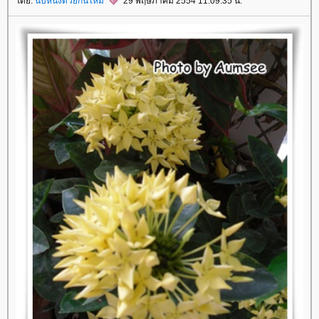
ดย:
นับหนึ่งด้วยกันไหม
29 พฤษภาคม 2554 11:09:35 น.