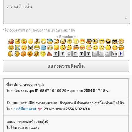
*ใช้ code html ตกแต่งข้อความได้เฉพาะสมาชิก
+
Emotion
+
พี่แหม่ม น่าทานมาก ๆ ค่ะ
ดย: น้องธรรมคุณ IP: 68.67.19.199 29 พฤษภาคม 2554 5:17:18 น.
อุ๊ย!!!!!!!!!!!!!จานนี้ก็น่าทานเหมาะกับเช้าๆอย่างนี้ กำลังคิดว่าเช้านี้จะทำอะไรดีน๊า
ดย:
บาร์บี้แสนสว
29 พฤษภาคม 2554 6:02:49 น.
ชอบมากๆเลยค่ะข้าวต้มกุ้งนี่
ไม่ได้ทานมานานแล้ว