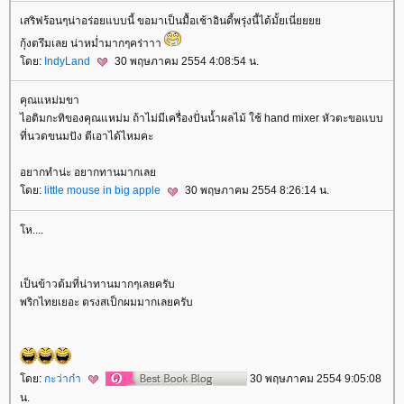
เสริฟร้อนๆน่าอร่อยแบบนี้ ขอมาเป็นมื้อเช้าอินดี้พรุ่งนี้ได้มั้ยเนี่
กุ้งตรึมเลย น่าหม่ำมากๆคร่าาา
ดย:
IndyLand
30 พฤษภาคม 2554 4:08:54 น.
คุณแหม่มขา
ไอติมกะทิของคุณแหม่ม ถ้าไม่มีเครื่องปั่นน้ำผลไม้ ใช้ hand mixer หัวตะขอแบบ
ที่นวดขนมปัง ตีเอาได้ไหมคะ
อยากทำน่ะ อยากทานมากเล
ดย:
little mouse in big apple
30 พฤษภาคม 2554 8:26:14 น.
ห....
เป็นข้าวต้มที่น่าทานมากๆเลยครับ
พริกไทยเยอะ ตรงสเป็กผมมากเลยครับ
ดย:
กะว่าก๋า
30 พฤษภาคม 2554 9:05:08
น.