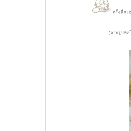
Mission#13 เมนู
ที่ชื่นชอบ -
ครั้งนี้ก
จับฉ่า
Food For Fun : :
Hot Wok
Mission#12 เมนู
(ถ่ายรูปที่
สื่อรัก - ปอเปี๊ยะ
เวียดนาม
Food For Fun : :
Hot Wok
Mission#11 เมนู
เฉลิมฉลองปี
หม่่ - Falafel
Food For Fun : :
Hot Wok
Mission#10 แซ่
บอีหลี - ส้มตำ
ข้าวโพด
Food For Fun : :
Hot Wok
Mission#9 พาส
ต้า
Food For Fun : :
Hot Wok