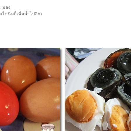
2 ฟอง
่นิ่มก็เพิ่มน้ำไปอีก)