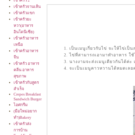
เข้าครัว 2
เข้าครัวจานเส้น
เข้าครัวแขก
เข้าครัวยะ
หวา(อาหาร
อินโดนีเซีย)
เข้าครัวอาหาร
เหนือ
1. เป็นเมนูเกี่ยวกับไข่ จะให้ไข่เป
เข้าครัวอาหาร
2. ไข่ที่สามารถเอามาทำอาหาร ใช้ได้
จีน
3. นางงามจะส่งเมนูเดียวกันได้ค่ะ เ
เข้าครัว อาหาร
4. จะเป็นเมนูคาวหวานได้หมดเลยค่ะ 
คลีน อาหาร
สุขภาพ
เข้าครัวกับสูตร
สำเร็จ
Crepes Breakfast
Sandwich Burger
ไอศกรีม
(มือใหม่อยาก
ทำ)Bakery
เข้าครัวส่ง
การบ้าน