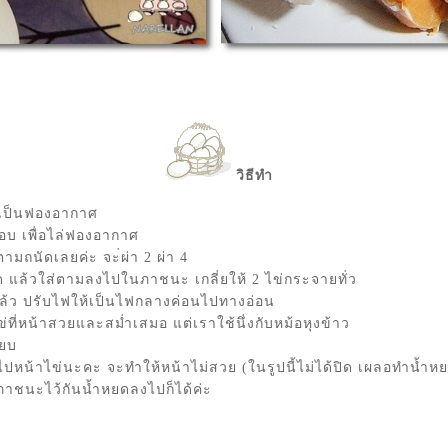
วิธีทำ
ให้เป็นฟองอากาศ
บ เพื่อไล่ฟองอากาศ
นตามถนัดเลยค่ะ จะ่ผ่า 2 ผ่า 4
หมด แล้วใส่ตามลงไปในภาชนะ เกลี่ยให้ 2 ไข่กระจายทั่ว
ดแล้ว ปรับไฟให้เป็นไฟกลางค่อนไปทางอ่อน
ข่ที่หน้าสวยและสม่ำเสมอ แต่เราใช้นึ่งกับหม้อหุงข้าว
ียบ
หน้าไข่นะคะ จะทำให้หน้าไม่สวย (ในรูปนี้ไม่ได้ปิด เผลอทำน้ำห
าชนะไว้กันน้ำหยดลงไปก็ได้ค่ะ