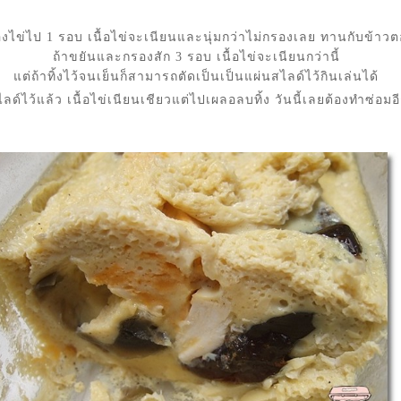
รองไข่ไป 1 รอบ เนื้อไข่จะเนียนและนุ่มกว่าไม่กรองเลย ทานกับข้า
ถ้าขยันและกรองสัก 3 รอบ เนื้อไข่จะเนียนกว่านี้
ต่ถ้าทิ้งไว้จนเย็นก็สามารถตัดเป็นเป็นแผ่นสไลด์ไว้กินเล่นได้
สไลด์ไว้แล้ว เนื้อไข่เนียนเชียวแต่ไปเผลอลบทิ้ง วันนี้เลยต้องทำซ่อม