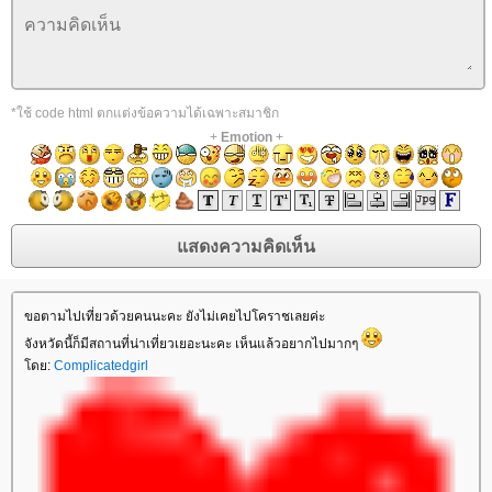
*ใช้ code html ตกแต่งข้อความได้เฉพาะสมาชิก
+
Emotion
+
ขอตามไปเที่ยวด้วยคนนะคะ ยังไม่เคยไปโคราชเลยค่ะ
จังหวัดนี้ก็มีสถานที่น่าเที่ยวเยอะนะคะ เห็นแล้วอยากไปมากๆ
ดย:
Complicatedgirl