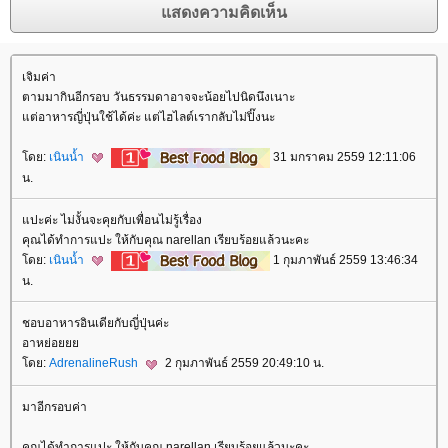
เจิมค่า
ตามมากินอีกรอบ วันธรรมดาอาจจะน้อยไปนิดนึงเนาะ
ต่อาหารญี่ปุ่นใช้ได้ค่ะ แต่ไฮไลต์เรากลับไม่ปิ๊งนะ
ดย:
เนินน้ำ
31 มกราคม 2559 12:11:06
น.
ปะค่ะ ไม่งั้นจะคุยกับเพื่อนไม่รู้เรื่อง
คุณได้ทำการแปะ ให้กับคุณ narellan เรียบร้อยแล้วนะคะ
ดย:
เนินน้ำ
1 กุมภาพันธ์ 2559 13:46:34
น.
ชอบอาหารอินเดียกับญี่ปุ่นค่ะ
อาหย่อ
ดย:
AdrenalineRush
2 กุมภาพันธ์ 2559 20:49:10 น.
มาอีกรอบค่า
คุณได้ทำการแปะ ให้กับคุณ narellan เรียบร้อยแล้วนะคะ