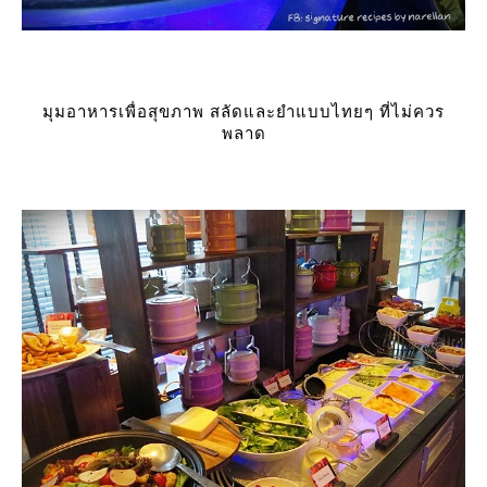
มุมอาหารเพื่อสุขภาพ สลัดและยำแบบไทยๆ ที่ไม่ควร
พลาด