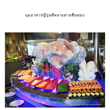
มุมอาหารญี่ปุ่นที่หลายท่านชื่นชอบ