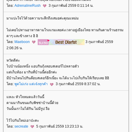
ดย:
AdrenalineRush
3 กุมภาพันธ์ 2559 0:11:14 น.
มาแปะใจไว้ด้วยความระลึกถึงเสมอค่ะคุณแหม่ม
ไม่เคยไปทานอาหารตามโรงแรมเลยค่ะเวลาอยู่เมืองไทย ทานกันตามร้านธรรม
ดาๆ และข้างทาง อิ อิ
ดย:
Maeboon
3 กุมภาพันธ์ 2559
2:06:26 น.
หวัดดีค่ะ
ไปบ้านน้องหนึ่ง แอบกินกุ้งลอบสเตอร์ไปหลายตัว
ต่เก็บท้อง มากินที่บ้านนี้ต่ออีกค่ะ
มีบ้านไหนไปกินล๊อบสเตอร์อีกเนี่ยะ จะได้แวะไปเก็บกินให้เรียบเลย อิอิ
ดย:
พูดไม่เก่ง แต่เจ๋งทุกคำ
3 กุมภาพันธ์ 2559 8:37:02 น.
หงะ หัวใจหมดแล้ววันนี้
ตามมากินขนมกับพิซซ่าบ้านนี้ด้ว
วันนั้นเราไม่ได้กิน ไม่มีรูป งือ
ไว้ไปกันใหม่เอาป่ะคะ
ดย:
secreate
5 กุมภาพันธ์ 2559 13:23:13 น.