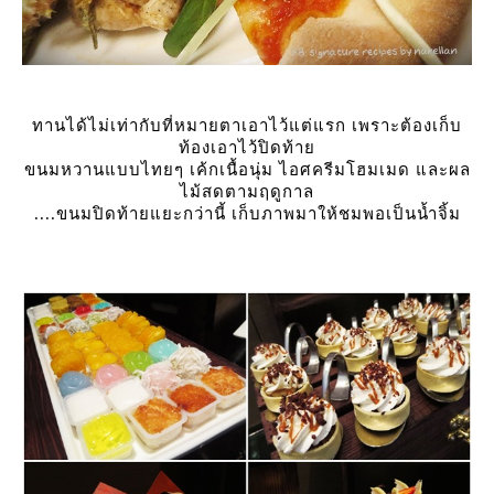
ทานได้ไม่เท่ากับที่หมายตาเอาไว้แต่แรก เพราะต้องเก็บ
ท้องเอาไว้ปิดท้า
ขนมหวานแบบไทยๆ เค้กเนื้อนุ่ม ไอศครีมโฮมเมด และผล
ไม้สดตามฤดูกาล
....ขนมปิดท้ายแยะกว่านี้ เก็บภาพมาให้ชมพอเป็นน้ำจิ้ม