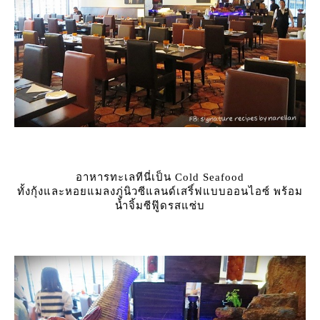
อาหารทะเลทีนี่เป็น Cold Seafood
ทั้งกุ้งและหอยแมลงภู่นิวซีแลนด์เสริ์ฟแบบออนไอซ์ พร้อม
น้ำจิ้มซีฟู๊ดรสแซ่บ