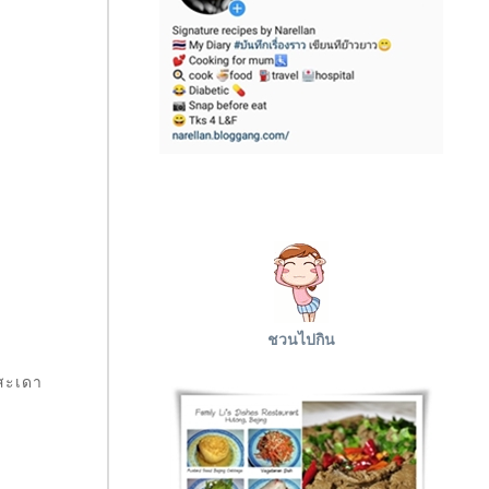
ชวนไปกิน
บสะเดา