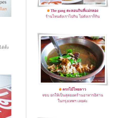
The gang ตะลอนกินที่แม่กลอง
ร้านไหนดังเราไปกิน ไม่ดังเราก็กิน
้ทั้ง
ครกไม้ไทยลาว
จขบ ยกให้เป็นสุดยอดร้านอาหารอิสาน
นกรุงเทพฯ เลยค่ะ