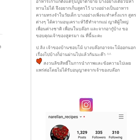
อาหารเก่าแก่ตั้งแต่รุ่นปู่ย่าตายาย บางอย่างเดี๋ยวนี้หา
ทานไม่ได้ จึงอยากเก็บสูตรไว้ บางอย่างเป็นอาหาร
ความทรงจำในวัยเด็ก บางอย่างเพิ่งจะทำครั้งแรก สูตร
ต่างๆ ได้ความอนุเคราะห์วิธีทำจากแม่ ญาติผู้ใหญ่
เพื่อนต่างชาติ เพื่อนในบล๊อก และจากอากู๋บ้าง ขอ
..
ขอบคุณเจ้าของสูตรมา ณ ที่นี้นะคะ
ง
ป.ลิง เจ้าของบ้านชอบโม้ บางบล๊อกอาจจะโม้ออกนอก
เรื่องไปบ้างก็อ่านผ่านไปแล้วกันนะค๊า ^^
สงวนลิขสิทธิ์ในการนำภาพและข้อความไปเผ
พร่ต่อโดยไม่ได้รับอนุญาตจากเจ้าของบล๊อก