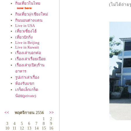
กินเที่ยวในไท
(ไม่ได้ถ่
กินเที่ยว@เชียงใหม่
กินนอนต่างแดน
Live in USA
เที่ยวเซี่ยงไฮ้
เที่ยวปักกิ่ง
Live in Beijing
Live in Kuwait
เรื่องเล่าบอกต่อ
เรื่องเล่าเรื่อยเปื่อ
เรื่องเล่า(เปิด)ร้าน
อาหาร
รูปเก่าเล่าเรื่อง
ห้องรับแขก
เกร็ดเล็กเกร็ด
น้อย(private)
<<
>>
พฤศจิกายน 2556
1
2
3
4
5
6
7
8
9
10
11
12
13
14
15
16