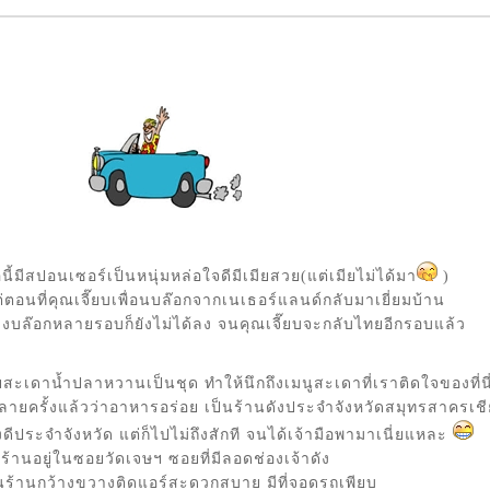
อนี้มีสปอนเซอร์เป็นหนุ่มหล่อใจดีมีเมียสวย(แต่เมียไม่ได้มา
)
ต่ตอนที่คุณเจี๊ยบเพื่อนบล๊อกจากเนเธอร์แลนด์กลับมาเยี่ยมบ้าน
บล๊อกหลายรอบก็ยังไม่ได้ลง จนคุณเจี๊ยบจะกลับไทยอีกรอบแล้ว
ะเดาน้ำปลาหวานเป็นชุด ทำให้นึกถึงเมนูสะเดาที่เราติดใจของที่นี
งหลายครั้งแล้วว่าอาหารอร่อย เป็นร้านดังประจำจังหวัดสมุทรสาครเช
องดีประจำจังหวัด แต่ก็ไปไม่ถึงสักที จนได้เจ้ามือพามาเนี่ยแหละ
ร้านอยู่ในซอยวัดเจษฯ ซอยที่มีลอดช่องเจ้าดัง
ร้านกว้างขวางติดแอร์สะดวกสบาย มีที่จอดรถเพียบ