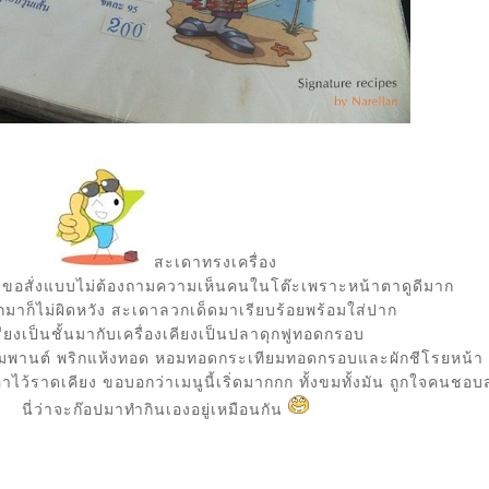
สะเดาทรงเครื่อง
้วขอสั่งแบบไม่ต้องถามความเห็นคนในโต๊ะเพราะหน้าตาดูดีมาก
กมาก็ไม่ผิดหวัง สะเดาลวกเด็ดมาเรียบร้อยพร้อมใส่ปาก
รียงเป็นชั้นมากับเครื่องเคียงเป็นปลาดุกฟูทอดกรอบ
ิมพานต์ พริกแห้งทอด หอมทอดกระเทียมทอดกรอบและผักชีโรยหน้า
ว้ราดเคียง ขอบอกว่าเมนูนี้เริ่ดมากกก ทั้งขมทั้งมัน ถูกใจคนชอ
นี่ว่าจะก๊อปมาทำกินเองอยู่เหมือนกัน