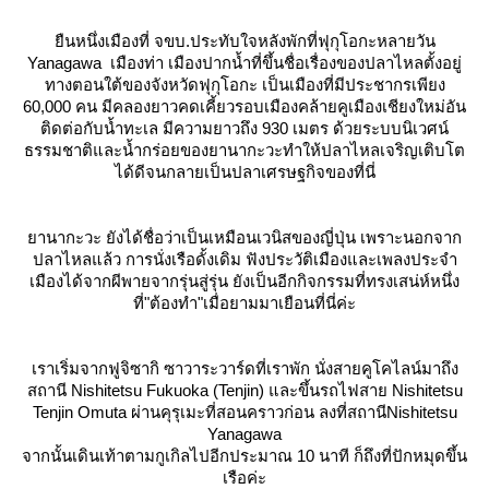
ืนหนึ่งเมืองที่ จขบ.ประทับใจหลังพักที่ฟุกุโอกะหลายวัน
Yanagawa
เมืองท่า เมืองปากน้ำที่ขึ้นชื่อเรื่องของปลาไหลตั้งอยู่
ทางตอนใต้ของจังหวัดฟุกุโอกะ เป็นเมืองที่มีประชากรเพียง
60,000 คน มีคลองยาวคดเคี้ยวรอบเมืองคล้ายคูเมืองเชียงใหม่อัน
ติดต่อกับน้ำทะเล มีความยาวถึง 930 เมตร ด้วยระบบนิเวศน์
ธรรมชาติและน้ำกร่อยของยานากะวะทำให้ปลาไหลเจริญเติบโต
ได้ดีจนกลายเป็นปลาเศรษฐกิจของที่นี่
านากะวะ ยังได้ชื่อว่าเป็นเหมือนเวนิสของญี่ปุ่น เพราะนอกจาก
ปลาไหลแล้ว การนั่งเรือดั้งเดิม ฟังประวัติเมืองและเพลงประจำ
เมืองได้จากผีพายจากรุ่นสู่รุ่น ยังเป็นอีกกิจกรรมที่ทรงเสน่ห์หนึ่ง
ที่"ต้องทำ"เมื่อยามมาเยือนที่นี่ค่ะ
เราเริ่มจากฟูจิซากิ ซาวาระวาร์ดที่เราพัก นั่งสายคูโคไลน์มาถึง
สถานี Nishitetsu Fukuoka (Tenjin) และขึ้นรถไฟสาย Nishitetsu
Tenjin Omuta ผ่านคุรุเมะที่สอนคราวก่อน ลงที่สถานีNishitetsu
Yanagawa
จากนั้นเดินเท้าตามกูเกิลไปอีกประมาณ 10 นาที ก็ถึงที่ปักหมุดขึ้น
เรือค่ะ