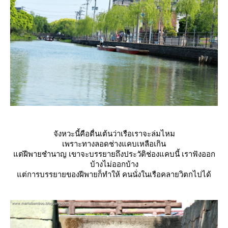
จังหวะนี้คือตื่นเต้นว่าเรือเราจะล่มไหม
เพราะทางลอดช่างแคบเหลือเกิน
ต่ฝีพายชำนาญ เขาจะบรรยายถึงประวัติช่องแคบนี้ เราฟังออก
บ้างไม่ออกบ้าง
ต่การบรรยายของฝีพายก็ทำให้ คนนั่งในเรือคลายวิตกไปได้