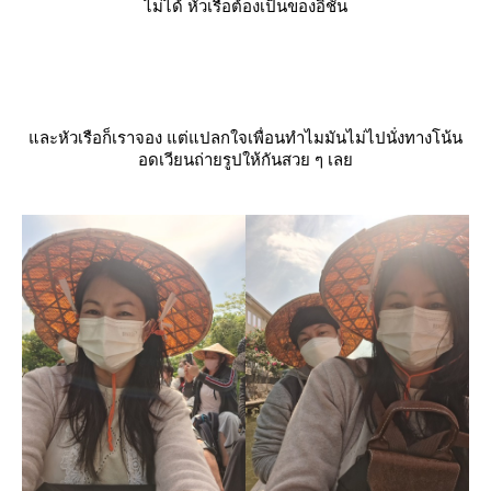
ไม่ได้ หัวเรือต้องเป็นของอิชั้น
ละหัวเรือก็เราจอง แต่แปลกใจเพื่อนทำไมมันไม่ไปนั่งทางโน้น
อดเวียนถ่ายรูปให้กันสวย ๆ เล