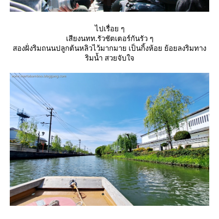
ไปเรื่อย ๆ
เสียงนทท.รัวชัตเตอร์กันรัว ๆ
สองฝั่งริมถนนปลูกต้นหลิวไว้มากมาย เป็นกิ้งห้อย ย้อยลงริมทาง
ริมน้ำ สวยจับใจ