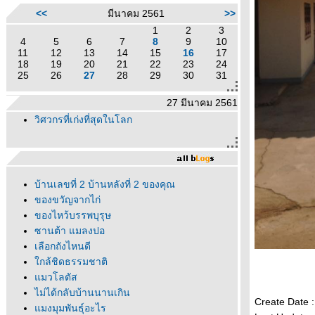
<<
มีนาคม 2561
>>
1
2
3
4
5
6
7
8
9
10
11
12
13
14
15
16
17
18
19
20
21
22
23
24
25
26
27
28
29
30
31
27 มีนาคม 2561
วิศวกรที่เก่งที่สุดในโลก
บ้านเลขที่ 2 บ้านหลังที่ 2 ของคุณ
ของขวัญจากไก่
ของไหว้บรรพบุรุษ
ซานต้า แมลงปอ
เลือกถังไหนดี
กล้ชิดธรรมชาติ
มวโลตัส
ไม่ได้กลับบ้านนานเกิน
Create Date 
มงมุมพันธุ์อะไร