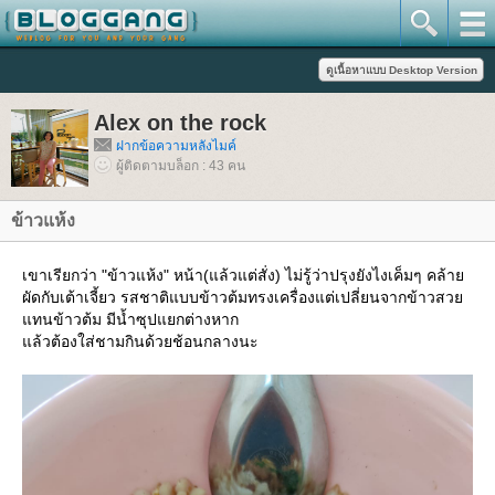
Alex on the rock
ฝากข้อความหลังไมค์
ผู้ติดตามบล็อก : 43 คน
ข้าวแห้ง
เขาเรียกว่า "ข้าวแห้ง" หน้า(แล้วแต่สั่ง) ไม่รู้ว่าปรุงยังไงเค็มๆ คล้า
ผัดกับเต้าเจี้ยว รสชาติแบบข้าวต้มทรงเครื่องแต่เปลี่ยนจากข้าวสว
ทนข้าวต้ม มีน้ำซุปแยกต่างหาก
ล้วต้องใส่ชามกินด้วยช้อนกลางนะ