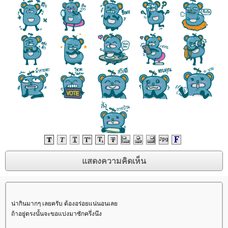
น่ากินมากๆ เลยครับ ต้องอร่อยแน่นอนเล
ถ้าอยู่ตรงนั้นจะขอแบ่งมาซักครึ่งนึง