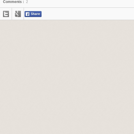
Comments :
2