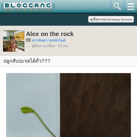
Alex on the rock
ฝากข้อความหลังไมค์
ผู้ติดตามบล็อก : 43 คน
ปลูกสับปะรดได้ถั่ว???