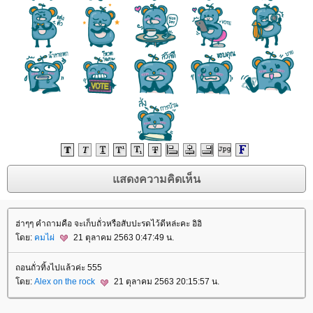
ฮ่าๆๆ คำถามคือ จะเก็บถั่วหรือสับปะรดไว้ดีหล่ะคะ อิอิ
ดย:
คมไผ่
21 ตุลาคม 2563 0:47:49 น.
ถอนถั่วทิ้งไปแล้วค่ะ 555
ดย:
Alex on the rock
21 ตุลาคม 2563 20:15:57 น.