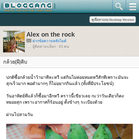
Alex on the rock
ฝากข้อความหลังไมค์
ผู้ติดตามบล็อก : 43 คน
กล้วย(ผี)ดิบ
ปกติซื้อกล้วยน้ำว้ามาทีละหวี แต่กินไม่ค่อยหมดหวีสักทีเพราะมันจะ
สุกเร็วมาก พอดำมากๆ ก็ไม่อยากกินแล้ว (ทั้งที่มีประโยชน์)
วันอาทิตย์ที่แล้วก็ซื้อมาอีกหวี คราวนี้เขียวเลย กะว่าวันเดียวก็คง
ทยอยสุก เพราะอากาศก็ร้อนอยู่ ตั้งข้างๆ ระเบียงด้ว
ผ่านไปสามวัน