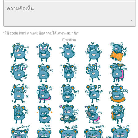
*ใช้ code html ตกแต่งข้อความได้เฉพาะสมาชิก
Emotion