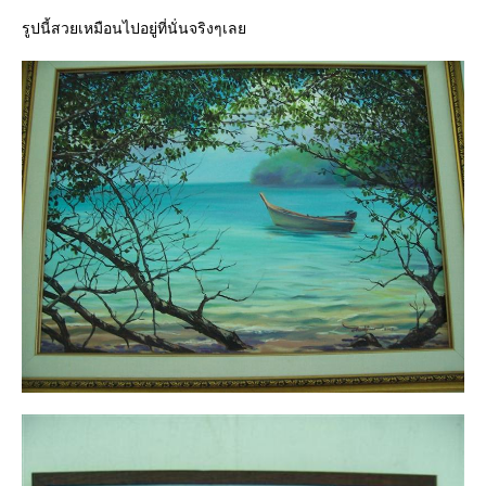
รูปนี้สวยเหมือนไปอยู่ที่นั่นจริงๆเล