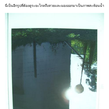
นี่เป็นอีกรูปที่ต้องดูระยะไกลถึงสวยและมองออกมาเป็นภาพสะท้อนน้ำ