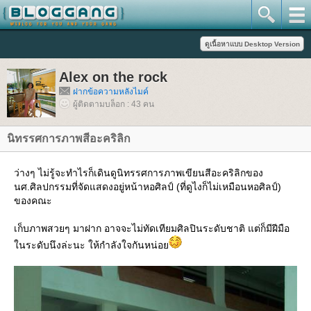
Alex on the rock
ฝากข้อความหลังไมค์
ผู้ติดตามบล็อก : 43 คน
นิทรรศการภาพสีอะคริลิก
ว่างๆ ไม่รู้จะทำไรก็เดินดูนิทรรศการภาพเขียนสีอะคริลิกของ
นศ.ศิลปกรรมที่จัดแสดงอยู่หน้าหอศิลป์ (ที่ดูไงก็ไม่เหมือนหอศิลป์)
ของคณะ
เก็บภาพสวยๆ มาฝาก อาจจะไม่ทัดเทียมศิลปินระดับชาติ แต่ก็มีฝีมือ
นระดับนึงล่ะนะ ให้กำลังใจกันหน่อ