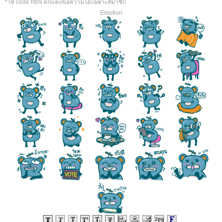
*ใช้ code html ตกแต่งข้อความได้เฉพาะสมาชิก
Emotion