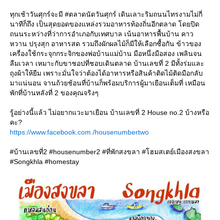
ทุกเช้าวันศุกร์จะมี #ตลาดนัดวันศุกร์ เดินเลาะริมถนนไทรงามไม่กี่
นาทีก็ถึง เป็นสุดยอดของแหล่งรวมอาหารท้องถิ่นอีกตลาด โดยปิด
ถนนระหว่างที่ว่าการอำเภอกับเทศบาล เน้นอาหารพื้นบ้าน คาว
หวาน ปรุงสุก อาหารสด รวมถึงผักผลไม้ก็มีให้เลือกซื้อกัน ข้าวของ
เครื่องใช้กระจุกกระจิกของพ่อบ้านแม่บ้าน มือหนึ่งมือสอง เพลินจน
ลืมเวลา เหมาะกับขาชอปที่ชอบเดินตลาด บ้านเลขที่ 2 มีทั้งร่มและ
ถุงผ้าให้ยืม เพราะมั่นใจว่าต้องได้อาหารหรือสินค้าติดไม้ติดมือกลับ
มาแน่นอน จานถ้วยช้อนที่บ้านก็พร้อมบริการผู้มาเยือนเต็มที่ เหมือน
พักที่บ้านหลังที่ 2 ของคุณจริงๆ
รู้อย่างนี้แล้ว ไม่อยากแวะมาเยือน บ้านเลขที่ 2 House no.2 บ้างหรือ
คะ?
https://www.facebook.com./housenumbertwo
#บ้านเลขที่2 #housenumber2 #ที่พักสงขลา #โฮมสเตย์เมืองสงขลา
#Songkhla #homestay