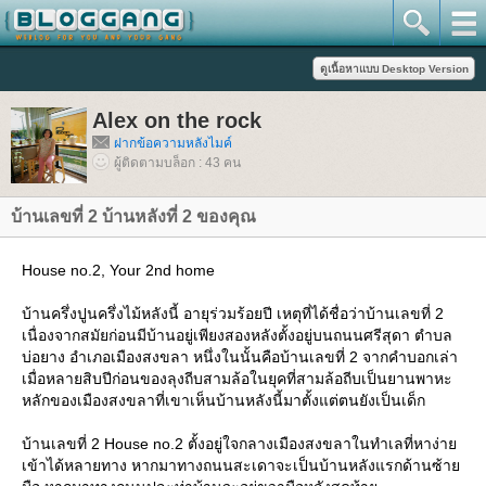
Alex on the rock
ฝากข้อความหลังไมค์
ผู้ติดตามบล็อก : 43 คน
บ้านเลขที่ 2 บ้านหลังที่ 2 ของคุณ
House no.2, Your 2nd home
บ้านครึ่งปูนครึ่งไม้หลังนี้ อายุร่วมร้อยปี เหตุที่ได้ชื่อว่าบ้านเลขที่ 2
เนื่องจากสมัยก่อนมีบ้านอยู่เพียงสองหลังตั้งอยู่บนถนนศรีสุดา ตำบล
บ่อยาง อำเภอเมืองสงขลา หนึ่งในนั้นคือบ้านเลขที่ 2 จากคำบอกเล่า
เมื่อหลายสิบปีก่อนของลุงถีบสามล้อในยุคที่สามล้อถีบเป็นยานพาหะ
หลักของเมืองสงขลาที่เขาเห็นบ้านหลังนี้มาตั้งแต่ตนยังเป็นเด็ก
บ้านเลขที่ 2 House no.2 ตั้งอยู่ใจกลางเมืองสงขลาในทำเลที่หาง่า
เข้าได้หลายทาง หากมาทางถนนสะเดาจะเป็นบ้านหลังแรกด้านซ้า