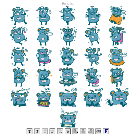
Emotion