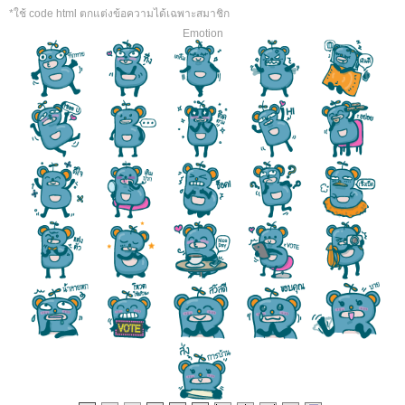
*ใช้ code html ตกแต่งข้อความได้เฉพาะสมาชิก
Emotion