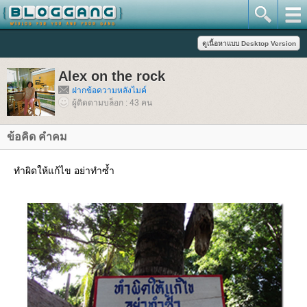
Alex on the rock
ฝากข้อความหลังไมค์
ผู้ติดตามบล็อก : 43 คน
ข้อคิด คำคม
ทำผิดให้แก้ไข อย่าทำซ้ำ