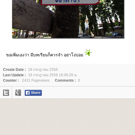
ขอเพิ่มเองว่า มีบทเรียนก็ควรจำ อย่าโง่บ่อ
Create Date :
18 กรกฎาคม 2556
Last Update :
18 กรกฎาคม 2556 16:06:28 น.
Counter :
2431 Pageviews.
Comments :
0