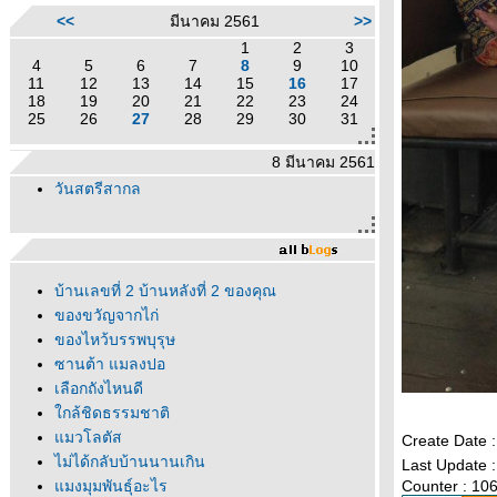
<<
มีนาคม 2561
>>
1
2
3
4
5
6
7
8
9
10
11
12
13
14
15
16
17
18
19
20
21
22
23
24
25
26
27
28
29
30
31
8 มีนาคม 2561
วันสตรีสากล
บ้านเลขที่ 2 บ้านหลังที่ 2 ของคุณ
ของขวัญจากไก่
ของไหว้บรรพบุรุษ
ซานต้า แมลงปอ
เลือกถังไหนดี
กล้ชิดธรรมชาติ
มวโลตัส
Create Date 
ไม่ได้กลับบ้านนานเกิน
Last Update 
มงมุมพันธุ์อะไร
Counter : 10