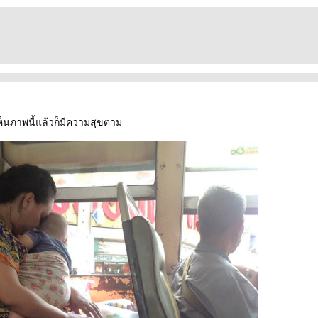
 เห็นภาพนี้แล้วก็มีความสุขตาม