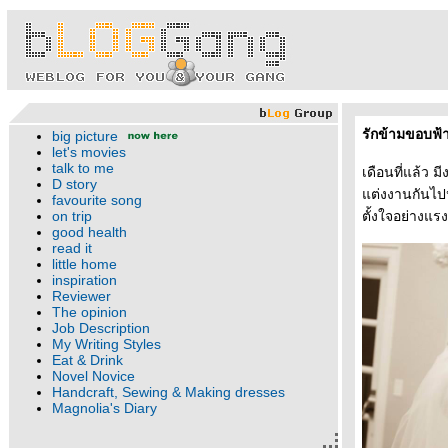
รักข้ามขอบฟ้
big picture
let's movies
talk to me
เดือนที่แล้ว
D story
ต่งงานกันไปหล
favourite song
on trip
ตั้งใจอย่างแร
good health
read it
little home
inspiration
Reviewer
The opinion
Job Description
My Writing Styles
Eat & Drink
Novel Novice
Handcraft, Sewing & Making dresses
Magnolia's Diary