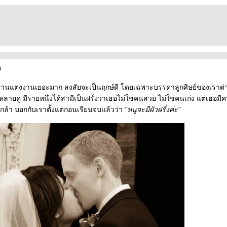
า
 มีงานแต่งงานเยอะมาก สงสัยจะเป็นฤกษ์ดี โดยเฉพาะบรรดาลูกศิษย์ของเรา
ายคู่ มีรายหนึ่งได้สามีเป็นฝรั่งว่าเธอไม่ใช่คนสวย ไม่ใช่คนเก่ง แต่เธอมีคว
งกล้า บอกกับเราตั้งแต่ก่อนเรียนจบแล้วว่า
"หนูจะมีผัวฝรั่งค่ะ"