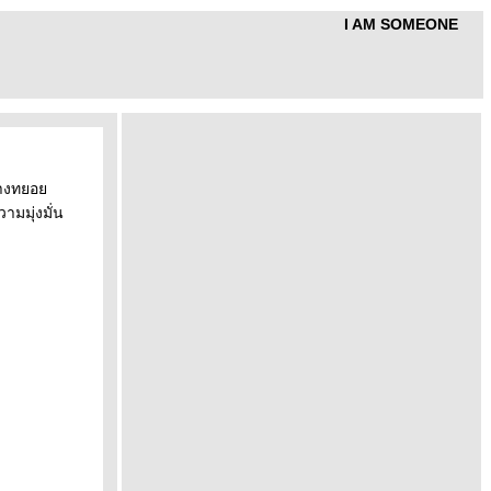
I AM SOMEONE
ต่างทยอ
ามมุ่งมั่น