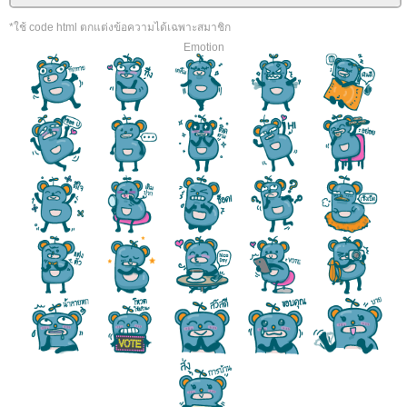
*ใช้ code html ตกแต่งข้อความได้เฉพาะสมาชิก
Emotion