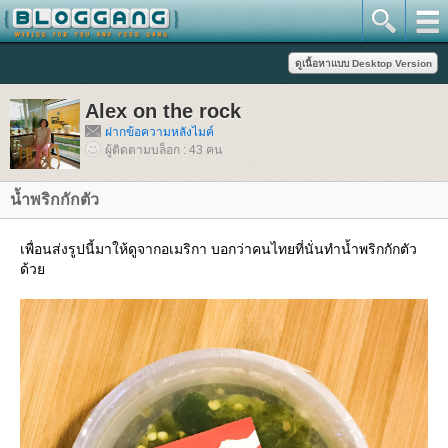
Alex on the rock
ฝากข้อความหลังไมค์
ผู้ติดตามบล็อก : 43 คน
น้ำพริกกักตัว
เพื่อนส่งรูปนี้มาให้ดูจากอเมริกา บอกว่าคนไทยที่นั่นทำน้ำพริกกักตัว
ด้ว