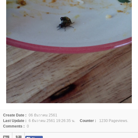
Create Date :
06 ธันวาคม 2561
Last Update :
6 ธันวาคม 2561 19:26:35 น.
Counter :
1230 Pageviews.
Comments :
0