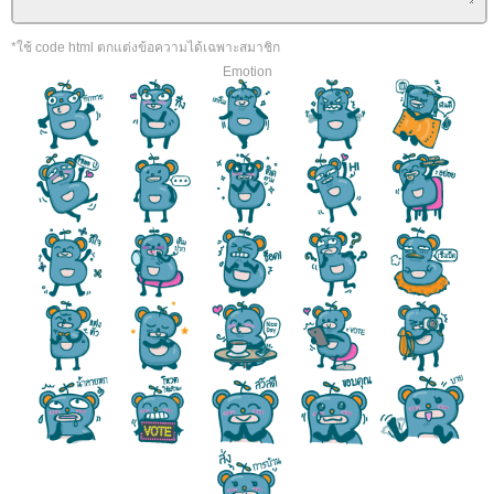
*ใช้ code html ตกแต่งข้อความได้เฉพาะสมาชิก
Emotion