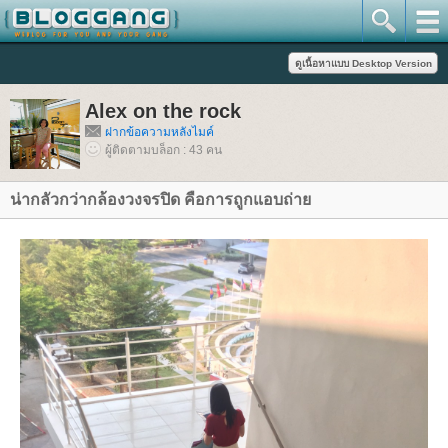
Alex on the rock
ฝากข้อความหลังไมค์
ผู้ติดตามบล็อก : 43 คน
น่ากลัวกว่ากล้องวงจรปิด คือการถูกแอบถ่า