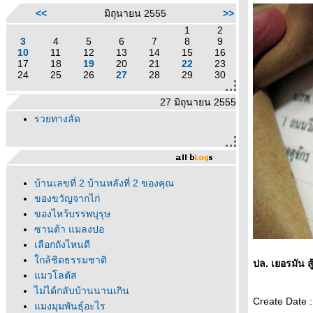
<<
มิถุนายน 2555
>>
1
2
3
4
5
6
7
8
9
10
11
12
13
14
15
16
17
18
19
20
21
22
23
24
25
26
27
28
29
30
27 มิถุนายน 2555
รวยทางลัด
บ้านเลขที่ 2 บ้านหลังที่ 2 ของคุณ
ของขวัญจากไก่
ของไหว้บรรพบุรุษ
ซานต้า แมลงปอ
เลือกถังไหนดี
กล้ชิดธรรมชาติ
ปล. เยอรมัน สู
มวโลตัส
ไม่ได้กลับบ้านนานเกิน
Create Date :
มงมุมพันธุ์อะไร