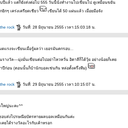
บปีแล้ว แต่ก็ยังส่งต่อไป 555 วันนี้นั่งทำงานไปเขียนไป ดูเหมือนขยัน
กยิกๆ เคร่งเครียดเชียว
เขียนได้ 50 แผ่นแล้ว เมื่อยมือจัง
 the rock
วันที่: 28 มิถุนายน 2555 เวลา:15:03:18 น.
หมดแรงจะเขียนเมื่อรู้ผลว่า เยอรมันตกรอบ...
ินรางวัล---มุ่งมั่นเขียนต่อไปอย่าไหวหวั่น อิตาลีก็ได้วุ้ย อย่างน้อยก็เค
ว่าปีก่อน (ตอนนั้นก็บ้านักบอลเช่นกัน หล่อตั้งครึ่งทีม)
 the rock
วันที่: 29 มิถุนายน 2555 เวลา:10:15:07 น.
ัลใหญ่นะคะ^^
ีก็ชอบส่งไปรษณียบัตรทายผลบอลเหมือนกันค่ะ
ไม่เคยได้รางวัลอะไรกับเค้าหรอก