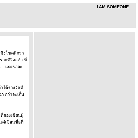
I AM SOMEONE
นชิงโชคดีกว่า
ราะทีวีจอดำ ที่
น---แต่เธอจะ
ได้รางวัลที่
ก กว่าจะเก็บ
ี่สองเขียนผู้
เขียนชื่อที่