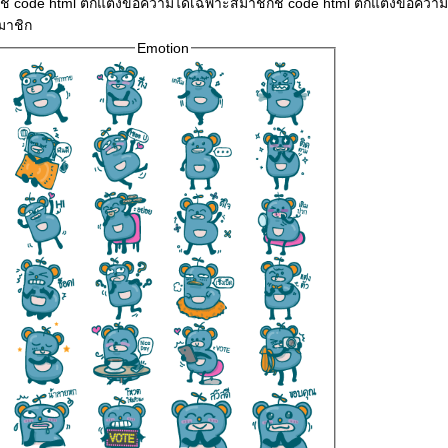
ใช้ code html ตกแต่งข้อความได้เฉพาะสมาชิกช้ code html ตกแต่งข้อควา
มาชิก
Emotion