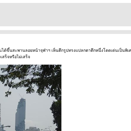
ได้ขึ้นสะพานลอยหน้าจุฬาฯ เห็นตึกรูปทรงแปลกตาตึกหนึ่งโดดเด่นเป็นพิเศษ
เสร็จหรือไม่เสร็จ