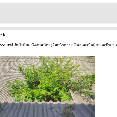
าติ
มชาติเกินไปไหม นั่งเล่นเน็ตอยู่ริมหน้าต่าง กลัวมันจะเปิดมุ้งลวดเข้ามาเ