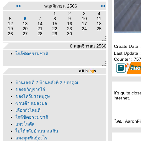
<<
พฤศจิกายน 2566
>>
1
2
3
4
5
6
7
8
9
10
11
12
13
14
15
16
17
18
19
20
21
22
23
24
25
26
27
28
29
30
6 พฤศจิกายน 2566
Create Date 
Last Update 
กล้ชิดธรรมชาติ
Counter : 75
บ้านเลขที่ 2 บ้านหลังที่ 2 ของคุณ
ของขวัญจากไก่
It's quite clo
ของไหว้บรรพบุรุษ
internet.
ซานต้า แมลงปอ
เลือกถังไหนดี
กล้ชิดธรรมชาติ
ดย: AaronFin
มวโลตัส
ไม่ได้กลับบ้านนานเกิน
มงมุมพันธุ์อะไร