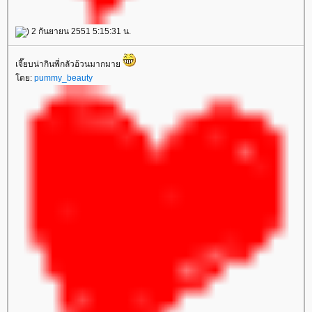
) 2 กันยายน 2551 5:15:31 น.
เจี๊ยบน่ากินพี่กลัวอ้วนมากมา
ดย:
pummy_beauty