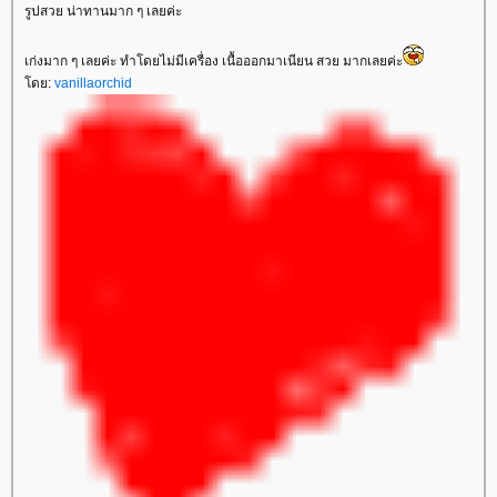
รูปสวย น่าทานมาก ๆ เลยค่ะ
เก่งมาก ๆ เลยค่ะ ทำโดยไม่มีเครื่อง เนื้อออกมาเนียน สวย มากเลยค่ะ
ดย:
vanillaorchid