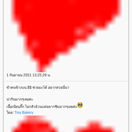
1 กันยายน 2551 13:25:29 น.
ขำคนข้างบน อิอิ ช่วยมะได้ อยากสวยนี่นา
น่ากินมากๆเลยค่ะ
เนื้อเนียนกิ๊ก ไม่กลัวอ้วนแต่อยากชิมมากๆเลยค่ะ
ดย:
Tiny Bakery