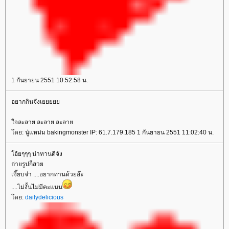
1 กันยายน 2551 10:52:58 น.
อยากกินจังเ
จละลาย ละลาย ละลา
ดย: นู๋แหม่ม bakingmonster IP: 61.7.179.185 1 กันยายน 2551 11:02:40 น.
อ้ยๆๆๆ น่าทานดีจัง
ถ่ายรูปก็สว
เจี๊ยบจ๋า ....อยากทานด้วยอ๊ะ
....ไม่งั้นไม่มีคะแนน
ดย:
dailydelicious