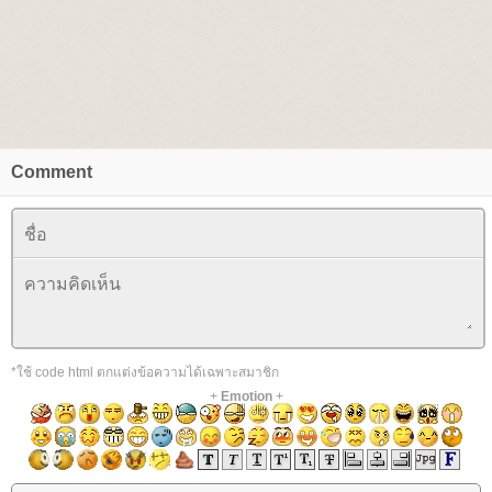
Comment
*ใช้ code html ตกแต่งข้อความได้เฉพาะสมาชิก
+
Emotion
+