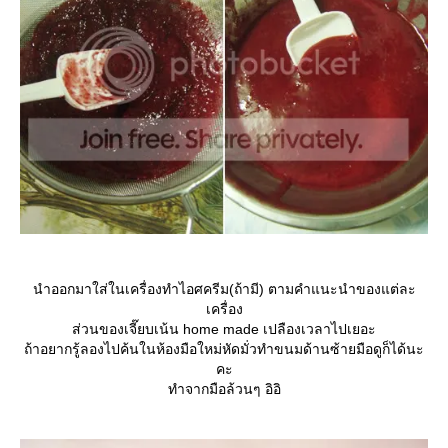
นำออกมาใส่ในเครื่องทำไอศครีม(ถ้ามี) ตามคำแนะนำของแต่ละ
เครื่อง
ส่วนของเจี๊ยบเน้น home made เปลืองเวลาไปเยอะ
ถ้าอยากรู้ลองไปค้นในห้องมือใหม่หัดมั่วทำขนมด้านซ้ายมือดูก็ได้นะ
คะ
ทำจากมือล้วนๆ อิอิ