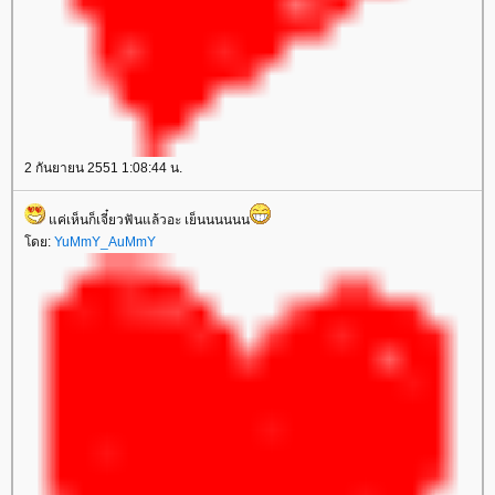
2 กันยายน 2551 1:08:44 น.
ค่เห็นก็เจี๋ยวฟันแล้วอะ เย็นนนนนน
ดย:
YuMmY_AuMmY