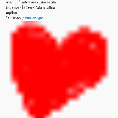
ซาลาเปาก็ได้หัดทำแล้ว แต่คงต้องฝึก
อีกหลายๆ ครั้ง ถึงจะทำได้สวยเหมือน
หนูเจี๊ยบ
ดย: ป้าติ๋ว (
nature-delight