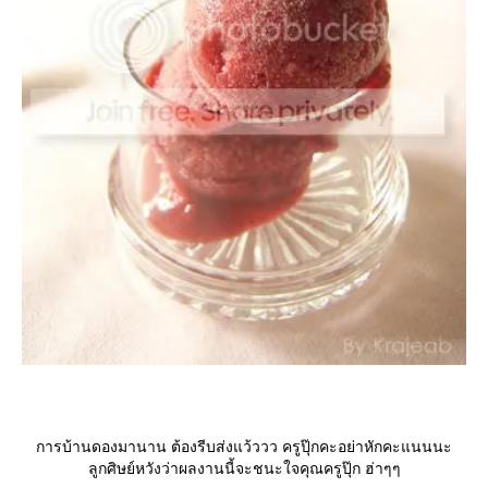
การบ้านดองมานาน ต้องรีบส่งแว้ววว ครูปุ๊กคะอย่าหักคะแนนนะ
ลูกศิษย์หวังว่าผลงานนี้จะชนะใจคุณครูปุ๊ก ฮ่าๆๆ