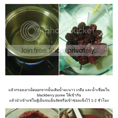
ล้วกรองเอาเม็ดออกจากนั้นเติมน้ำมะนาว เกลือ และน้ำเชื่อมใน
blackberry puree ให้เข้ากัน
ล้วนำเข้าแช่ในตู้เย็นจนเย็นจัดหรือเข้าช่องแข็งไว้ 1-2 ชั่วโมง