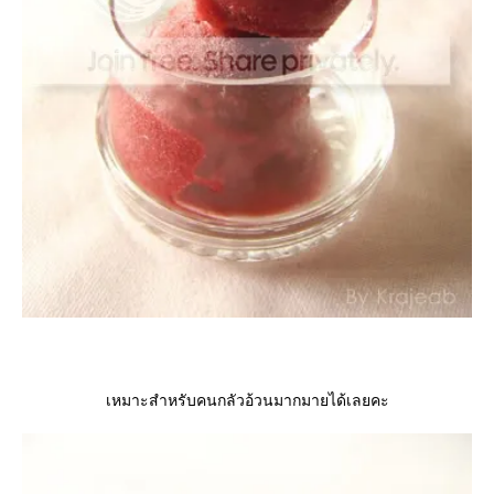
เหมาะสำหรับคนกลัวอ้วนมากมายได้เลยคะ