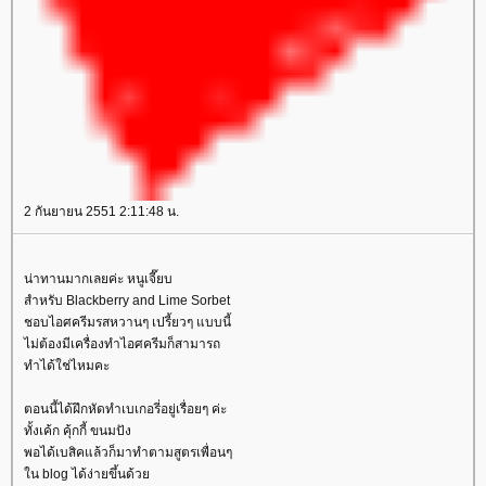
2 กันยายน 2551 2:11:48 น.
น่าทานมากเลยค่ะ หนูเจี๊ยบ
สำหรับ Blackberry and Lime Sorbet
ชอบไอศครีมรสหวานๆ เปรี้ยวๆ แบบนี้
ไม่ต้องมีเครื่องทำไอศครีมก็สามารถ
ทำได้ใช่ไหมคะ
ตอนนี้ได้ฝึกหัดทำเบเกอรี่อยู่เรื่อยๆ ค่ะ
ทั้งเค้ก คุ้กกี้ ขนมปัง
พอได้เบสิคแล้วก็มาทำตามสูตรเพื่อนๆ
น blog ได้ง่ายขึ้นด้ว