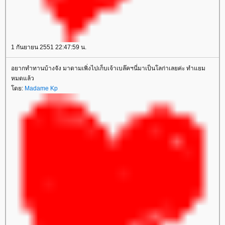
1 กันยายน 2551 22:47:59 น.
อยากทำทานบ้างจัง มาดามเพิ่งไปเก็บเจ้าเบล๊คฯนี่มาเป็นโลก่าเลยค่ะ ทำแยม
หมดแล้ว
ดย:
Madame Kp