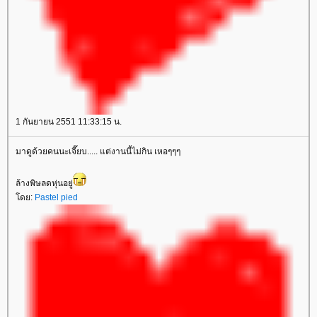
1 กันยายน 2551 11:33:15 น.
มาดูด้วยคนนะเจี๊ยบ..... แต่งานนี้ไม่กิน เหอๆๆๆ
ล้างพิษลดหุ่นอยู่
ดย:
Pastel pied