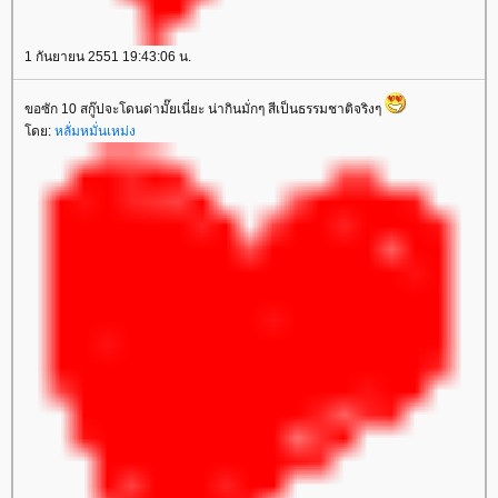
1 กันยายน 2551 19:43:06 น.
ขอซัก 10 สกู๊ปจะโดนด่ามั๊ยเนี่ยะ น่ากินมั่กๆ สีเป็นธรรมชาติจริงๆ
ดย:
หลั่มหมั่นเหม่ง