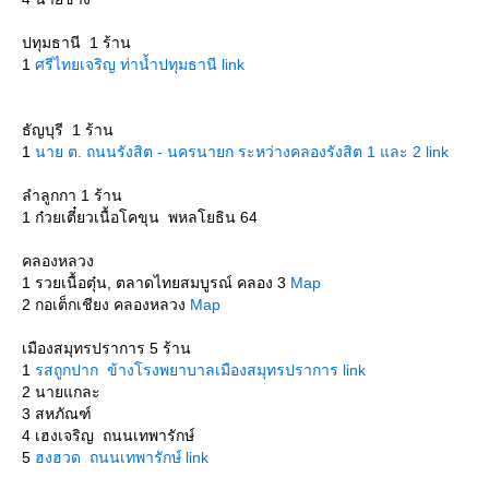
ปทุมธานี 1 ร้าน
1
ศรีไทยเจริญ ท่าน้ำปทุมธานี link
ธัญบุรี 1 ร้าน
1
นาย ต. ถนนรังสิต - นครนายก ระหว่างคลองรังสิต 1 และ 2 link
ลำลูกกา 1 ร้าน
1 ก๋วยเตี๋ยวเนื้อโคขุน พหลโยธิน 64
คลองหลวง
1 รวยเนื้อตุ๋น, ตลาดไทยสมบูรณ์ คลอง 3
Map
2 กอเต็กเชียง คลองหลวง
Map
เมืองสมุทรปราการ 5 ร้าน
1
รสถูกปาก ข้างโรงพยาบาลเมืองสมุทรปราการ link
2 นายแกละ
3 สหภัณฑ์
4 เฮงเจริญ ถนนเทพารักษ์
5
ฮงฮวด ถนนเทพารักษ์ link