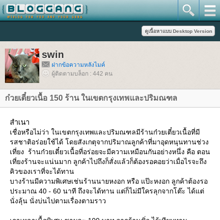
swin
ฝากข้อความหลังไมค์
ผู้ติดตามบล็อก : 442 คน
ก๋วยเตี๋ยวเนื้อ 150 ร้าน ในเขตกรุงเทพและปริมณฑล
สำเนา
เชื่อหรือไม่ว่า ในเขตกรุงเทพและปริมณฑลมีร้านก๋วยเตี๋ยวเนื้อที่มี
รสชาติอร่อยใช้ได้ โดยสังเกตุจากปริมาณลูกค้าที่มาอุดหนุนทานช่วง
เที่ยง ร้านก๋วยเตี๋ยวเนื้อที่อร่อยจะมีความเหมือนกันอย่างหนึ่ง คือ ตอน
เที่ยงร้านจะแน่นมาก ลูกค้าไปถึงก็สั่งแล้วก็ต้องรอคอยว่าเมื่อไรจะถึง
คิวของเราที่จะได้ทาน
บางร้านมีความพิเศษเช่นร้านนายหงอก หรือ แป๊ะหงอก ลูกค้าต้องรอ
ประมาณ 40 - 60 นาที ถึงจะได้ทาน แต่ก็ไม่มีใครลุกจากโต๊ะ ได้แต่
นั่งลุ้น นั่งบ่นไปตามเรื่องตามราว