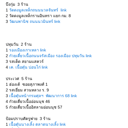
บึงกุ่ม 3 ร้าน
1
วัดดงมูลเหล็กถนนนวลจันทร์ link
2 วัดดงมูลเหล็กรามอินทรา แยก กม. 8
3
วัฒนพานิช ถนนนวมินทร์ link
ปทุมวัน 2 ร้าน
1
รองเมืองเกาเหลา link
2
ก๋วยเตี๋ยวเนื้อถนนจรัสเมือง รองเมือง ปทุมวัน link
3 รสเด็ด สยามแสควร์
4
เค. เนื้อตุ๋น บ่อนไก่ link
ประเวศ 5 ร้าน
1 ฮ่องเต้ ซอยสุภาพงศ์ 1
2 รสเยี่ยม สวนหลวง ร. 9
3
เนื้อตุ๋นหน้ากรมศุลฯ พัฒนาการ 68 link
4 ก๋วยเตี่ยวเนื้ออ่อนนุช 46
5 ก๋วยเตี่ยวเนื้ออิสลามอ่อนนุช 57
ป้อมปราบศัตรูพ่าย 3 ร้าน
1
เนื้อตุ๋นนางเลิ้ง ตลาดนางเลิ้ง link