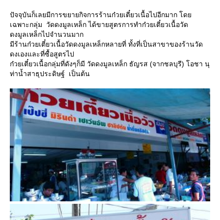
ปัจจุบันก็เลยมีการขยายกิจการร้านก๋วยเตี๋ยวเนื้อไปอีกมาก โด
เฉพาะกลุ่ม วัดดงมูลเหล็ก ได้ขายสูตรการทำก๋วยเตี๋ยวเนื้อวัด
ดงมูลเหล็กไปจำนวนมาก
มีร้านก๋วยเตี๋ยวเนื้อวัดดงมูลเหล็กหลายที่ ทั้งที่เป็นสาขาของร้านวัด
ดงเองและที่ซื้อสูตรไป
ก๋วยเตี๋ยวเนื้อกลุ่มที่ดังๆก็มี วัดดงมูลเหล็ก ธัญรส (จากชลบุรี) โอชา นุ
ท่าน้ำสาธุประดิษฐ์ เป็นต้น