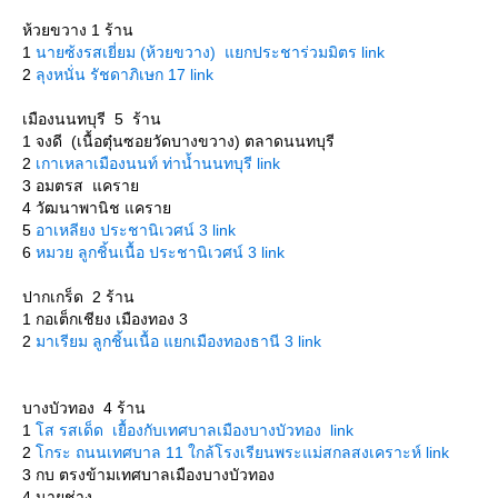
ห้วยขวาง 1 ร้าน
1
นายซ้งรสเยี่ยม (ห้วยขวาง) แยกประชาร่วมมิตร link
2
ลุงหนั่น รัชดาภิเษก 17 link
เมืองนนทบุรี 5 ร้าน
1 จงดี (เนื้อตุ๋นซอยวัดบางขวาง) ตลาดนนทบุรี
2
เกาเหลาเมืองนนท์ ท่าน้ำนนทบุรี link
3 อมตรส แครา
4 วัฒนาพานิช แครา
5
อาเหลียง ประชานิเวศน์ 3 link
6
หมวย ลูกชิ้นเนื้อ ประชานิเวศน์ 3 link
ปากเกร็ด 2 ร้าน
1 กอเต็กเชียง เมืองทอง 3
2
มาเรียม ลูกชิ้นเนื้อ แยกเมืองทองธานี 3 link
บางบัวทอง 4 ร้าน
1
ส รสเด็ด เยื้องกับเทศบาลเมืองบางบัวทอง link
2
กระ ถนนเทศบาล 11 ใกล้โรงเรียนพระแม่สกลสงเคราะห์ link
3 กบ ตรงข้ามเทศบาลเมืองบางบัวทอง
4 นายช่าง