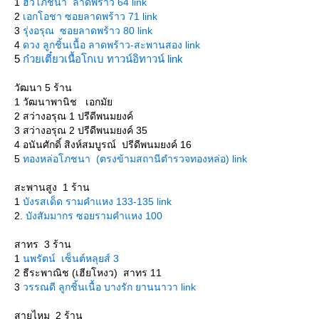
1
ฮั้วโภชนา ลาดพร้าว 64 link
2
เอกโอชา ซอยลาดพร้าว 71 link
3
รุ่งอรุณ ซอยลาดพร้าว 80 link
4
ดวง ลูกชิ้นเนื้อ ลาดพร้าว-สะพานสอง link
5
ก๋วยเตี๋ยวเนื้อโกเบ ทาวน์อิทาวน์ link
วัฒนา 5 ร้าน
1 วัฒนาพานิช เอกมั
2 สว่างอรุณ 1 ปรีดีพนมยงค์
3 สว่างอรุณ 2 ปรีดีพนมยงค์ 35
4 อนันศักดิ์ สิงห์สมบูรณ์ ปรีดีพนมยงค์ 16
5
ทองหล่อโภชนา (ตรงข้ามสถานีตำรวจทองหล่อ) link
สะพานสูง 1 ร้าน
1
บังรสเด็ด รามคำแหง 133-135 link
2.
บังสัมมากร ซอยรามคำแหง 100
สาทร 3 ร้าน
1
นพรัตน์ เซ็นต์หลุยส์ 3
2 ธีระพาณิช (เฮียโหงว) สาทร 11
3
วรรณดี ลูกชิ้นเนื้อ บางรัก ยานนาวา link
สายไหม 2 ร้าน