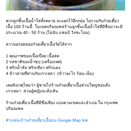
พวกลูกชิ้นเนื้อน้ำใสทั้งหลาย จะแยกไว้อีกกลุ่ม ไม่รวมกับก๋วยเตี๋ยว
เนื้อ 150 ร้านนี้ ในเขตปริมณฑลร้านลูกชิ้นเนื้อน้ำใสที่มีชื่อน่าจะมี
ประมาณ 40 - 50 ร้าน (ไม่นับ แชมป์ วังชะโอน)
ความอร่อยของก๋วยเตี๋ยวเนื้อวัดได้จาก
1 คุณภาพของเนื้อเปื่อย เนื้อสด
2 รสชาติของน้ำซุป (เครื่องเทศ)
3 พริกน้ำส้ม พริกเขียว พริกแดง
4 ข้าวสวยที่ทานกับเกาเหลา (ข้าวอะไร ร้อน-เย็น)
เคยสังเกตุไหมว่า ผู้ชายไปร้านก๋วยเตี๋ยวเนื้อส่วนใหญ่ชอบสั่ง
เกาเหลา ส่วนผู้หญิงจะสั่งเส้น
ร้านก๋วยเตี๋ยวเนื้อที่มีชื่อเสียง แบ่งตามเขตและอำเภอ ใน กรุงเทพ
ปริมณฑล
ตำแหน่งร้านก๋วยเตี๋ยวเนื้อบน Google Map link