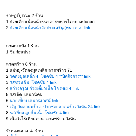
ราษฎร์บูรณะ 2 ร้าน
1 ก๋วยเตี๋ยวเนื้อหน้าธนาคารทหารไทยบางปะกอก
2
ก๋วยเตี๋ยวเนื้อหน้าวัดประเสริฐสุทธาวาศ link
ลาดกระบัง 1 ร้าน
1 ชิมก่อนปรุง
ลาดพร้าว 8 ร้าน
1 แม่หมู-วัดดงมูลเหล็ก ลาดพร้าว 71
2
วัดดงมูลเหล็ก 4 โชคชัย 4 **ปิดกิจการ** link
3
รสชวนชิม โชคชัย 4 link
4
สว่างอรุณ ก๋วยเตี๋ยวเนื้อ โชคชัย 4 link
5 รสเด็ด เสนานิคม
6
นายเที้ยบ เสนานิเวศน์ link
7
เจ๊จู-วัดลาดพร้าว ปากซอยลาดพร้าววังหิน 24 link
8
รสเยี่ยม ลูกชิ้นเนื้อ โชคชัย 4 link
9 เนื้อวัวไร้เทียมทาน ลาดพร้าว-วังหิน
วังทองหลาง 4 ร้าน