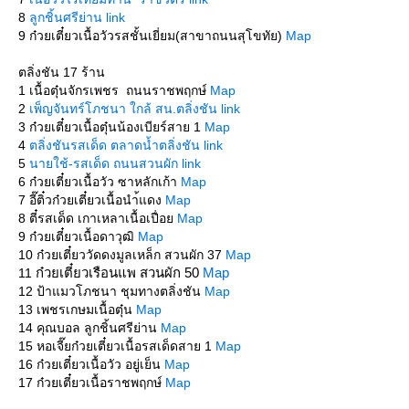
8
ลูกชิ้นศรีย่าน link
9 ก๋วยเตี๋ยวเนื้อวัวรสชั้นเยี่ยม(สาขาถนนสุโขทัย)
Map
ตลิ่งชัน 17 ร้าน
1 เนื้อตุ๋นจักรเพชร ถนนราชพฤกษ์
Map
2
เพ็ญจันทร์โภชนา ใกล้ สน.ตลิ่งชัน link
3 ก๋วยเตี๋ยวเนื้อตุ๋นน้องเบียร์สาย 1
Map
4
ตลิ่งชันรสเด็ด ตลาดน้ำตลิ่งชัน link
5
นายใช้-รสเด็ด ถนนสวนผัก link
6 ก๋วยเตี๋ยวเนื้อวัว ซาหลักเก้า
Map
7 อี๊ติ๋วก๋วยเตี๋ยวเนื้อนำ้แดง
Map
8 ตี๋รสเด็ด เกาเหลาเนื้อเปื่อ
Map
9 ก๋วยเตี๋ยวเนื้อดาวุฒิ
Map
10 ก๋วยเตี๋ยววัดดงมูลเหล็ก สวนผัก 37
Map
ก๋วยเตี๋ยวเรือนแพ สวนผัก 50
Map
11
12 ป้าแมวโภชนา ชุมทางตลิ่งชัน
Map
13 เพชรเกษมเนื้อตุ๋น
Map
14 คุณบอล ลูกชิ้นศรีย่าน
Map
15 หอเจี๊ยก๋วยเตี๋ยวเนื้อรสเด็ดสาย 1
Map
16 ก๋วยเตี๋ยวเนื้อวัว อยู่เย็น
Map
17 ก๋วยเตี๋ยวเนื้อราชพฤกษ์
Map