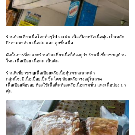
ร้านก๋วยเตี๋ยวเนื้อโดยทั่วๆไป จะเน้น เนื้อเปื่อยหรือเนื้อตุ๋น เป็นหลัก
ถึงตามมาด้วย เนื้อสด และ ลูกชิ้นเนื้อ
ดังนั้นการที่จะแยกร้านก๋วยเตี๋ยวเนื้อก็ต้องดูว่า ร้านนี้เชี่ยวชาญด้าน
หน เนื้อเปื่อย เนื้อสด เป็นต้น
ร้านที่เชี่ยวชาญเนื้อเปื่อยหรือเนื้อตุ๋นพวกแนวหน้า
กลุ่มนี้จะมีเนื้อเปื่อยเป็นชิ้นโตๆ ห้อยหรือวางอยู่ในถาด
เนื้อเปื่อยที่อร่อย ต้องใช้เนื้อพื้นท้องหรือเนื้อสามชั้น และเนื้อน่อง มา
ตุ๋น