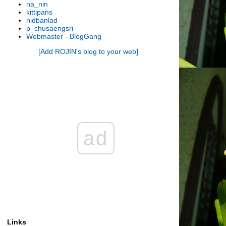
na_nin
รองเท้านารี เหลิองตรัง
kittipans
รองเท้านารี กระบี่ x เกาโค
nidbanlad
p_chusaengsri
รองเท้านารี เหลืองตรัง
Webmaster - BlogGang
รองเท้านารี ขาวชุมพร
[Add ROJIN's blog to your web]
รองเท้านารี เหลืองปราจีน x ช่อง
อ่างทองเผือก
รองเท้านารี เหลืองปราจีน
รองเท้านารี เหลืองตรัง
รองเท้านารี เหลืองกาญจน์
รองเท้านารี เหลืองตรัง
รองเท้านารี ขาวสตูล
รองเท้านารี เหลืองตรัง
ad
รองเท้านารี ขาวสตูล
รองเท้านารี ดอกเตอร์ แจค
รองเท้านารี เหลืองปราจีน
รองเท้านารี เหลืองปราจีน
รองเท้านารี ขาวสตูล
รองเท้านารี เหลืองปราจีน
รองเท้านารี เหลืองปราจีน
รองเท้านารี เหลืองปราจีน
Links