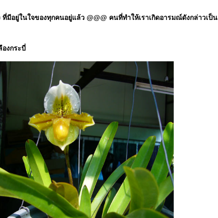
มีอยู่ในใจของทุกคนอยู่แล้ว @@@ คนที่ทำให้เราเกิดอารมณ์ดังกล่าวเป็นแค่ป
ืองกระบี่