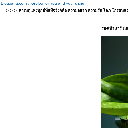
Bloggang.com : weblog for you and your gang
@@@ สาเหตุแห่งทุกข์ที่แท้จริงก็คือ ความอยาก ความรัก โลภ โกรธหลง ที่
รองเท้านารี เ