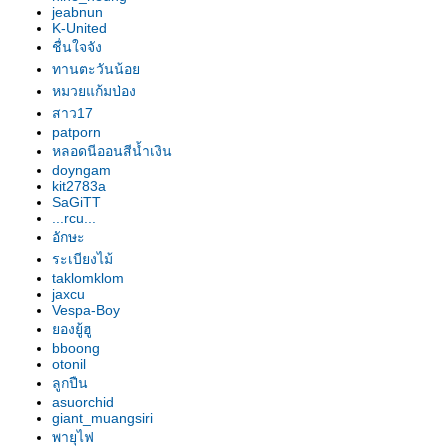
อก"
jeabnun
รองเท้านารี เหลืองปราจีน "สุธี
K-United
วรรณ"
ชื่นใจจัง
รองเท้านารี เหลืองปราจีน "สาธิต"
ทานตะวันน้อ
รองเท้านารี เหลืองปราจีน
หมวยแก้มป่อง
"วาสนา"
สาว17
patporn
รองเท้านารี ฝาหอ
หลอดนีออนสีน้ำเงิน
รองเท้านารี JC9
doyngam
รองเท้านารี เหลืองปราจีน
kit2783a
รองเท้านารี JC16
SaGiTT
...rcu...
รองเท้านารี JC16
อักษะ
รองเท้านารี เหลืองปราจีน*ช่อง
ระเบียงไม้
อ่างทองเผือก
taklomklom
รองเท้านารี เหลืองปราจีน
jaxcu
รองเท้านารี ขาวชุมพร
Vespa-Boy
องยู้ฮู
รองเท้านารี เหลืงกระบี่*เกลาโคไฟ
bboong
ลุม
otonil
รองเท้านารี เหลืองปราจีน*ช่อง
ลูกปืน
อ่างทองเผือก
asuorchid
giant_muangsiri
รองเท้านารี เหลืองปราจีน
พายุไฟ
รองเท้านารี เหลืองปราจีน