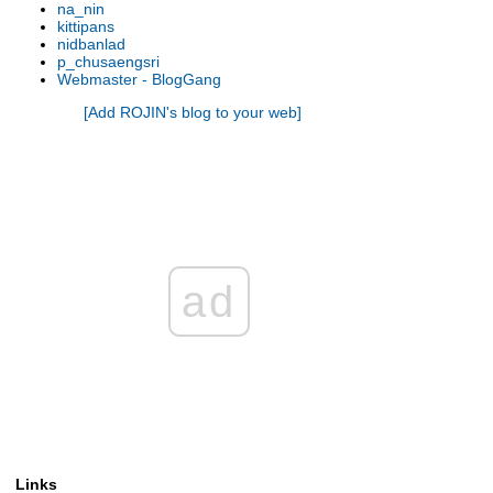
na_nin
รองเท้านารี เหลิองตรัง
kittipans
รองเท้านารี กระบี่ x เกาโค
nidbanlad
p_chusaengsri
รองเท้านารี เหลืองตรัง
Webmaster - BlogGang
รองเท้านารี ขาวชุมพร
[Add ROJIN's blog to your web]
รองเท้านารี เหลืองปราจีน x ช่อง
อ่างทองเผือก
รองเท้านารี เหลืองปราจีน
รองเท้านารี เหลืองตรัง
รองเท้านารี เหลืองกาญจน์
รองเท้านารี เหลืองตรัง
รองเท้านารี ขาวสตูล
รองเท้านารี เหลืองตรัง
ad
รองเท้านารี ขาวสตูล
รองเท้านารี ดอกเตอร์ แจค
รองเท้านารี เหลืองปราจีน
รองเท้านารี เหลืองปราจีน
รองเท้านารี ขาวสตูล
รองเท้านารี เหลืองปราจีน
รองเท้านารี เหลืองปราจีน
รองเท้านารี เหลืองปราจีน
Links