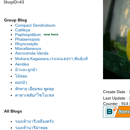
ShopID=43
Group Blog
Compact Dendrobium
Cattleya
Paphiopidilum
Phalaenopsis
Rhyncostylis
Miscellaneous
Ascocenda-Vanda
Mokara,Kagawara,เรแนนเธอรา,พันธุ์แท้
Aerides
ม้าและลูกม้า
ไม้หอม
ดอกบัว
ทักทาย เยี่ยมชม พูดคุ
Create Date :
คาตาเซตัม/"ไซโนเชส
Last Update :
Counter : 914
All Blogs
รองเท้านารีเหลืองตรัง
รองเท้านารีฝาหอ