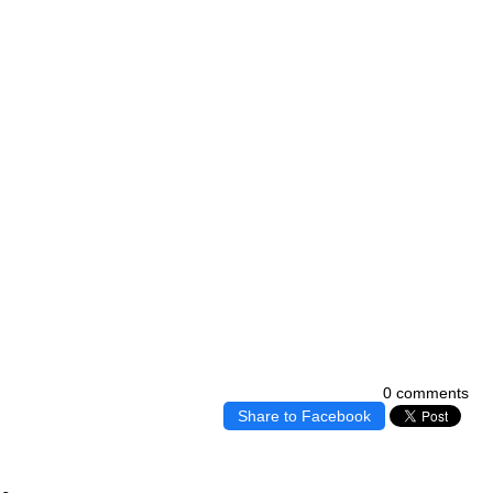
0 comments
Share to Facebook