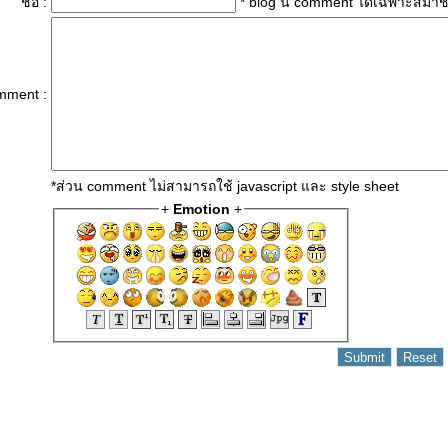
ชื่อ :
* blog นี้ comment ได้เฉพาะสมาช
mment :
*ส่วน comment ไม่สามารถใช้ javascript และ style sheet
+
Emotion
+