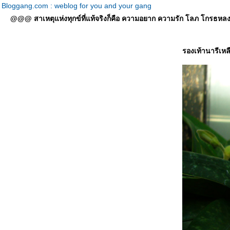
Bloggang.com : weblog for you and your gang
@@@ สาเหตุแห่งทุกข์ที่แท้จริงก็คือ ความอยาก ความรัก โลภ โกรธหลง ที่
รองเท้านารีเหล