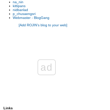
na_nin
รองเท้านารี เหลิองตรัง
kittipans
รองเท้านารี กระบี่ x เกาโค
nidbanlad
p_chusaengsri
รองเท้านารี เหลืองตรัง
Webmaster - BlogGang
รองเท้านารี ขาวชุมพร
[Add ROJIN's blog to your web]
รองเท้านารี เหลืองปราจีน x ช่อง
อ่างทองเผือก
รองเท้านารี เหลืองปราจีน
รองเท้านารี เหลืองตรัง
รองเท้านารี เหลืองกาญจน์
รองเท้านารี เหลืองตรัง
รองเท้านารี ขาวสตูล
รองเท้านารี เหลืองตรัง
ad
รองเท้านารี ขาวสตูล
รองเท้านารี ดอกเตอร์ แจค
รองเท้านารี เหลืองปราจีน
รองเท้านารี เหลืองปราจีน
รองเท้านารี ขาวสตูล
รองเท้านารี เหลืองปราจีน
รองเท้านารี เหลืองปราจีน
รองเท้านารี เหลืองปราจีน
Links