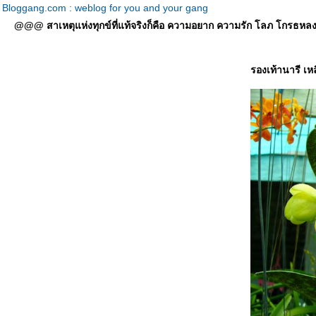
Bloggang.com : weblog for you and your gang
@@@ สาเหตุแห่งทุกข์ที่แท้จริงก็คือ ความอยาก ความรัก โลภ โกรธหลง ที่
รองเท้านารี เห