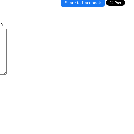
Share to Facebook
ิก