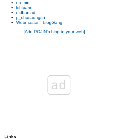
na_nin
รองเท้านารี เหลิองตรัง
kittipans
รองเท้านารี กระบี่ x เกาโค
nidbanlad
p_chusaengsri
รองเท้านารี เหลืองตรัง
Webmaster - BlogGang
รองเท้านารี ขาวชุมพร
[Add ROJIN's blog to your web]
รองเท้านารี เหลืองปราจีน x ช่อง
อ่างทองเผือก
รองเท้านารี เหลืองปราจีน
รองเท้านารี เหลืองตรัง
รองเท้านารี เหลืองกาญจน์
รองเท้านารี เหลืองตรัง
รองเท้านารี ขาวสตูล
รองเท้านารี เหลืองตรัง
ad
รองเท้านารี ขาวสตูล
รองเท้านารี ดอกเตอร์ แจค
รองเท้านารี เหลืองปราจีน
รองเท้านารี เหลืองปราจีน
รองเท้านารี ขาวสตูล
รองเท้านารี เหลืองปราจีน
รองเท้านารี เหลืองปราจีน
รองเท้านารี เหลืองปราจีน
Links