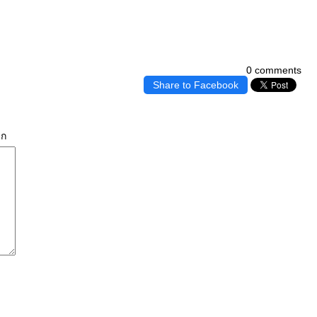
0 comments
Share to Facebook
ิก