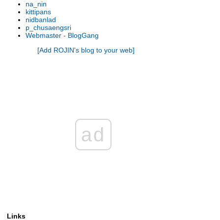
na_nin
รองเท้านารี เหลิองตรัง
kittipans
รองเท้านารี กระบี่ x เกาโค
nidbanlad
p_chusaengsri
รองเท้านารี เหลืองตรัง
Webmaster - BlogGang
รองเท้านารี ขาวชุมพร
[Add ROJIN's blog to your web]
รองเท้านารี เหลืองปราจีน x ช่อง
อ่างทองเผือก
รองเท้านารี เหลืองปราจีน
รองเท้านารี เหลืองตรัง
รองเท้านารี เหลืองกาญจน์
รองเท้านารี เหลืองตรัง
รองเท้านารี ขาวสตูล
รองเท้านารี เหลืองตรัง
ad
รองเท้านารี ขาวสตูล
รองเท้านารี ดอกเตอร์ แจค
รองเท้านารี เหลืองปราจีน
รองเท้านารี เหลืองปราจีน
รองเท้านารี ขาวสตูล
รองเท้านารี เหลืองปราจีน
รองเท้านารี เหลืองปราจีน
รองเท้านารี เหลืองปราจีน
Links