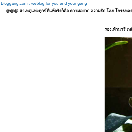
Bloggang.com : weblog for you and your gang
@@@ สาเหตุแห่งทุกข์ที่แท้จริงก็คือ ความอยาก ความรัก โลภ โกรธหลง ที่
รองเท้านารี เห