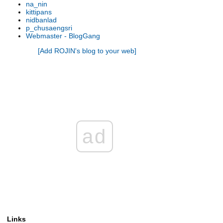
na_nin
รองเท้านารี เหลิองตรัง
kittipans
รองเท้านารี กระบี่ x เกาโค
nidbanlad
p_chusaengsri
รองเท้านารี เหลืองตรัง
Webmaster - BlogGang
รองเท้านารี ขาวชุมพร
[Add ROJIN's blog to your web]
รองเท้านารี เหลืองปราจีน x ช่อง
อ่างทองเผือก
รองเท้านารี เหลืองปราจีน
รองเท้านารี เหลืองตรัง
รองเท้านารี เหลืองกาญจน์
รองเท้านารี เหลืองตรัง
รองเท้านารี ขาวสตูล
รองเท้านารี เหลืองตรัง
ad
รองเท้านารี ขาวสตูล
รองเท้านารี ดอกเตอร์ แจค
รองเท้านารี เหลืองปราจีน
รองเท้านารี เหลืองปราจีน
รองเท้านารี ขาวสตูล
รองเท้านารี เหลืองปราจีน
รองเท้านารี เหลืองปราจีน
รองเท้านารี เหลืองปราจีน
Links