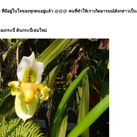
มีอยู่ในใจของทุกคนอยู่แล้ว @@@ คนที่ทำให้เราเกิดอารมณ์ดังกล่าวเป็นแค่ป
องกระบี่ ต้นกระบี่เล่มใหม่