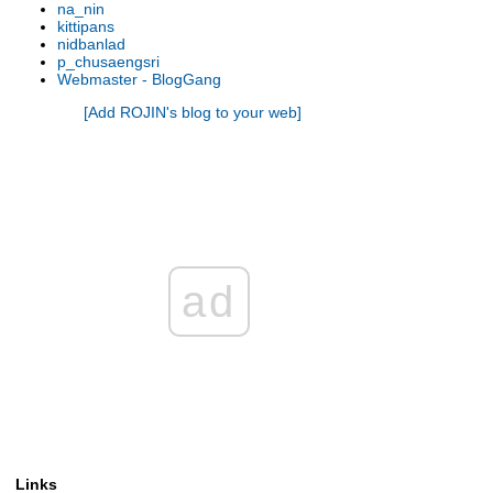
na_nin
รองเท้านารี เหลิองตรัง
kittipans
รองเท้านารี กระบี่ x เกาโค
nidbanlad
p_chusaengsri
รองเท้านารี เหลืองตรัง
Webmaster - BlogGang
รองเท้านารี ขาวชุมพร
[Add ROJIN's blog to your web]
รองเท้านารี เหลืองปราจีน x ช่อง
อ่างทองเผือก
รองเท้านารี เหลืองปราจีน
รองเท้านารี เหลืองตรัง
รองเท้านารี เหลืองกาญจน์
รองเท้านารี เหลืองตรัง
รองเท้านารี ขาวสตูล
รองเท้านารี เหลืองตรัง
ad
รองเท้านารี ขาวสตูล
รองเท้านารี ดอกเตอร์ แจค
รองเท้านารี เหลืองปราจีน
รองเท้านารี เหลืองปราจีน
รองเท้านารี ขาวสตูล
รองเท้านารี เหลืองปราจีน
รองเท้านารี เหลืองปราจีน
รองเท้านารี เหลืองปราจีน
Links