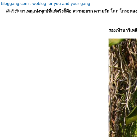
Bloggang.com : weblog for you and your gang
@@@ สาเหตุแห่งทุกข์ที่แท้จริงก็คือ ความอยาก ความรัก โลภ โกรธหลง ที่
รองเท้านารีเหลื