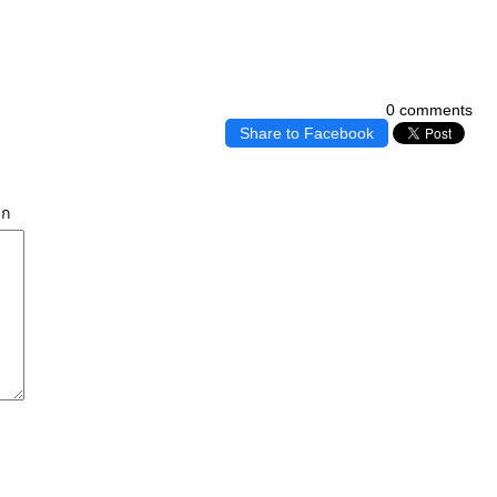
0 comments
Share to Facebook
ิก