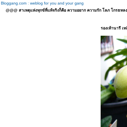
Bloggang.com : weblog for you and your gang
@@@ สาเหตุแห่งทุกข์ที่แท้จริงก็คือ ความอยาก ความรัก โลภ โกรธหลง ที่
รองเท้านารี เห