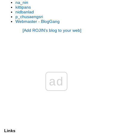
na_nin
รองเท้านารี เหลิองตรัง
kittipans
รองเท้านารี กระบี่ x เกาโค
nidbanlad
p_chusaengsri
รองเท้านารี เหลืองตรัง
Webmaster - BlogGang
รองเท้านารี ขาวชุมพร
[Add ROJIN's blog to your web]
รองเท้านารี เหลืองปราจีน x ช่อง
อ่างทองเผือก
รองเท้านารี เหลืองปราจีน
รองเท้านารี เหลืองตรัง
รองเท้านารี เหลืองกาญจน์
รองเท้านารี เหลืองตรัง
รองเท้านารี ขาวสตูล
รองเท้านารี เหลืองตรัง
ad
รองเท้านารี ขาวสตูล
รองเท้านารี ดอกเตอร์ แจค
รองเท้านารี เหลืองปราจีน
รองเท้านารี เหลืองปราจีน
รองเท้านารี ขาวสตูล
รองเท้านารี เหลืองปราจีน
รองเท้านารี เหลืองปราจีน
รองเท้านารี เหลืองปราจีน
Links