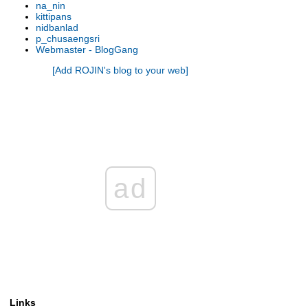
na_nin
รองเท้านารี เหลิองตรัง
kittipans
รองเท้านารี กระบี่ x เกาโค
nidbanlad
p_chusaengsri
รองเท้านารี เหลืองตรัง
Webmaster - BlogGang
รองเท้านารี ขาวชุมพร
[Add ROJIN's blog to your web]
รองเท้านารี เหลืองปราจีน x ช่อง
อ่างทองเผือก
รองเท้านารี เหลืองปราจีน
รองเท้านารี เหลืองตรัง
รองเท้านารี เหลืองกาญจน์
รองเท้านารี เหลืองตรัง
รองเท้านารี ขาวสตูล
รองเท้านารี เหลืองตรัง
ad
รองเท้านารี ขาวสตูล
รองเท้านารี ดอกเตอร์ แจค
รองเท้านารี เหลืองปราจีน
รองเท้านารี เหลืองปราจีน
รองเท้านารี ขาวสตูล
รองเท้านารี เหลืองปราจีน
รองเท้านารี เหลืองปราจีน
รองเท้านารี เหลืองปราจีน
Links