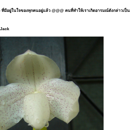
มีอยู่ในใจของทุกคนอยู่แล้ว @@@ คนที่ทำให้เราเกิดอารมณ์ดังกล่าวเป็นแค่ป
.Jack