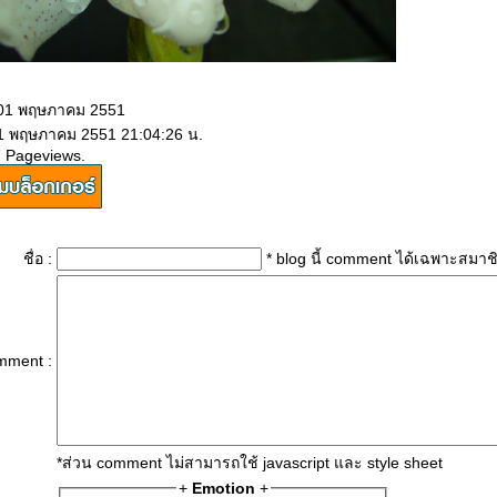
 01 พฤษภาคม 2551
 1 พฤษภาคม 2551 21:04:26 น.
7 Pageviews.
ชื่อ :
* blog นี้ comment ได้เฉพาะสมาช
mment :
*ส่วน comment ไม่สามารถใช้ javascript และ style sheet
+
Emotion
+