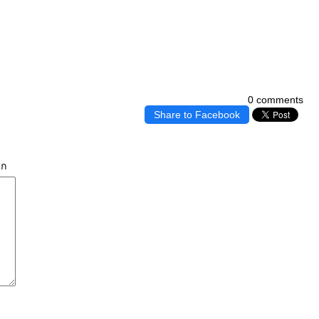
0 comments
Share to Facebook
ิก