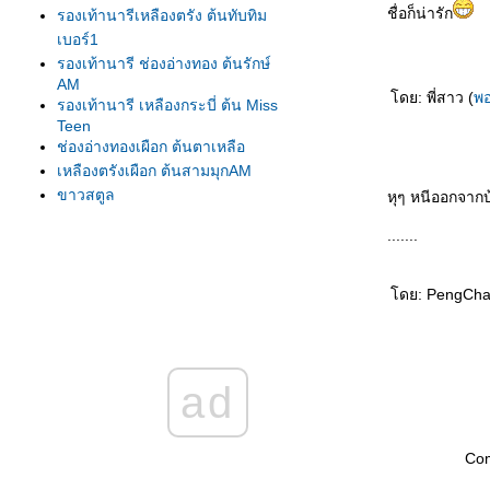
ชื่อก็น่ารัก
รองเท้านารีเหลืองตรัง ต้นทับทิม
เบอร์1
รองเท้านารี ช่องอ่างทอง ต้นรักษ์
AM
ดย: พี่สาว (
พอ
รองเท้านารี เหลืองกระบี่ ต้น Miss
Teen
ช่องอ่างทองเผือก ต้นตาเหลือ
เหลืองตรังเผือก ต้นสามมุกAM
ขาวสตูล
หุๆ หนีออกจาก
ขาวสตูล
.......
เหลืองปราจีน
รองเท้านารี เหลืองตรัง
เหลืองตรัง ต้น275
ดย: PengChamr
เหลืองตรัง ต้นทับทิม#1
เหลืองปราจีน ต้นสุวรรณี
รองเท้านารีเหลืองกระบี่ ต้น8.5
ad
รองเท้านารีเหลืองกระบี่ ต้นกระบี่
เล่มใหม่
รองเท้านารีเหลืองกระบี่ ต้นสนธยา
Co
รองเท้านารีเหลืองกระบี่ ต้นยอด
เยี่ยม เกษตร2009