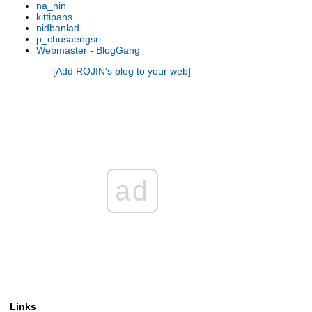
na_nin
รองเท้านารี เหลิองตรัง
kittipans
รองเท้านารี กระบี่ x เกาโค
nidbanlad
p_chusaengsri
รองเท้านารี เหลืองตรัง
Webmaster - BlogGang
รองเท้านารี ขาวชุมพร
[Add ROJIN's blog to your web]
รองเท้านารี เหลืองปราจีน x ช่อง
อ่างทองเผือก
รองเท้านารี เหลืองปราจีน
รองเท้านารี เหลืองตรัง
รองเท้านารี เหลืองกาญจน์
รองเท้านารี เหลืองตรัง
รองเท้านารี ขาวสตูล
รองเท้านารี เหลืองตรัง
ad
รองเท้านารี ขาวสตูล
รองเท้านารี ดอกเตอร์ แจค
รองเท้านารี เหลืองปราจีน
รองเท้านารี เหลืองปราจีน
รองเท้านารี ขาวสตูล
รองเท้านารี เหลืองปราจีน
รองเท้านารี เหลืองปราจีน
รองเท้านารี เหลืองปราจีน
Links