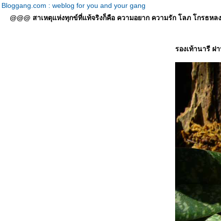
Bloggang.com : weblog for you and your gang
@@@ สาเหตุแห่งทุกข์ที่แท้จริงก็คือ ความอยาก ความรัก โลภ โกรธหลง ที่
รองเท้านารี ฝ