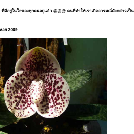
มีอยู่ในใจของทุกคนอยู่แล้ว @@@ คนที่ทำให้เราเกิดอารมณ์ดังกล่าวเป็นแค่ป
าหอย 2009